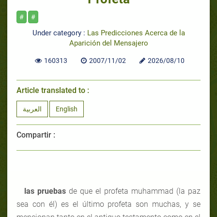
#
#
Under category :
Las Predicciones Acerca de la
Aparición del Mensajero
160313
2007/11/02
2026/08/10
Article translated to :
العربية
English
Compartir :
las pruebas
de que el profeta muhammad (la paz
sea con él) es el último profeta son muchas, y se