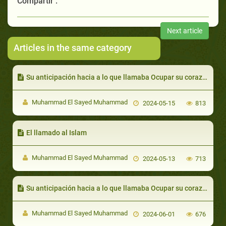
Compartir :
Next article
Articles in the same category
Su anticipación hacia a lo que llamaba Ocupar su corazón siempre por la invocación a Dios
Muhammad El Sayed Muhammad
2024-05-15
813
El llamado al Islam
Muhammad El Sayed Muhammad
2024-05-13
713
Su anticipación hacia a lo que llamaba Ocupar su corazón siempre por la invocación a Dios
Muhammad El Sayed Muhammad
2024-06-01
676