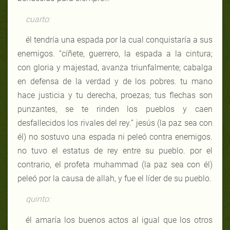
cuarto:
él tendría una espada por la cual conquistaría a sus
enemigos. “cíñete, guerrero, la espada a la cintura;
con gloria y majestad, avanza triunfalmente; cabalga
en defensa de la verdad y de los pobres. tu mano
hace justicia y tu derecha, proezas; tus flechas son
punzantes, se te rinden los pueblos y caen
desfallecidos los rivales del rey.” jesús (la paz sea con
él) no sostuvo una espada ni peleó contra enemigos.
no tuvo el estatus de rey entre su pueblo. por el
contrario, el profeta muhammad (la paz sea con él)
peleó por la causa de allah, y fue el líder de su pueblo.
quinto:
él amaría los buenos actos al igual que los otros