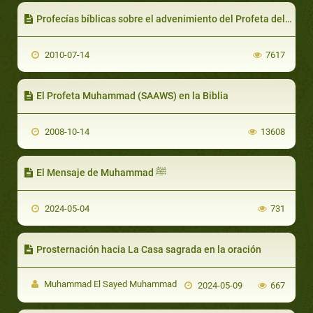
Profecías bíblicas sobre el advenimiento del Profeta del Islam
2010-07-14
7617
El Profeta Muhammad (SAAWS) en la Biblia
2008-10-14
13608
El Mensaje de Muhammad ﷺ
2024-05-04
731
Prosternación hacia La Casa sagrada en la oración
Muhammad El Sayed Muhammad
2024-05-09
667