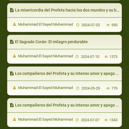
La misericordia del Profeta hacia los dos mundos y su bendición sobre quien tuviera contacto con él por la razón que fuera
Muhammad El Sayed Muhammad
2024-07-02
950
El Sagrado Corán: El milagro perdurable
Muhammad El Sayed Muhammad
2024-07-10
1373
Los compañeros del Profeta y su intenso amor y apego hacia él y la disponibilidad de dar sus vidas por él
Muhammad El Sayed Muhammad
2024-05-29
770
Los compañeros del Profeta y su intenso amor y apego hacia él y la disponibilidad de dar sus vidas por él:
Muhammad El Sayed Muhammad
2024-07-07
1343