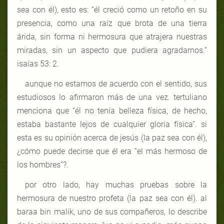
sea con él), esto es: “él creció como un retoño en su
presencia, como una raíz que brota de una tierra
árida, sin forma ni hermosura que atrajera nuestras
miradas, sin un aspecto que pudiera agradarnos.”
isaías 53: 2.
aunque no estamos de acuerdo con el sentido, sus
estudiosos lo afirmaron más de una vez. tertuliano
menciona que “él no tenía belleza física, de hecho,
estaba bastante lejos de cualquier gloria física”. si
esta es su opinión acerca de jesús (la paz sea con él),
¿cómo puede decirse que él era “el más hermoso de
los hombres”?.
por otro lado, hay muchas pruebas sobre la
hermosura de nuestro profeta (la paz sea con él). al
baraa bin malik, uno de sus compañeros, lo describe