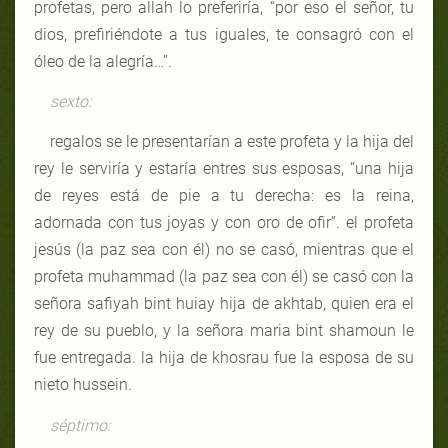
profetas, pero allah lo preferiría, “por eso el señor, tu
dios, prefiriéndote a tus iguales, te consagró con el
óleo de la alegría…”.
sexto:
regalos se le presentarían a este profeta y la hija del
rey le serviría y estaría entres sus esposas, “una hija
de reyes está de pie a tu derecha: es la reina,
adornada con tus joyas y con oro de ofir”. el profeta
jesús (la paz sea con él) no se casó, mientras que el
profeta muhammad (la paz sea con él) se casó con la
señora safiyah bint huiay hija de akhtab, quien era el
rey de su pueblo, y la señora maria bint shamoun le
fue entregada. la hija de khosrau fue la esposa de su
nieto hussein.
séptimo: