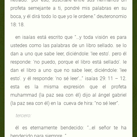
profeta semejante a ti, pondré mis palabras en su
boca, y él dirá todo lo que yo le ordene.” deuteronomio
18: 18.
en isaías está escrito que “…y toda visión es para
ustedes como las palabras de un libro sellado. se lo
dan a uno que sabe leer, diciéndole: ‘lee esto’. pero él
responde: ‘no puedo, porque el libro está sellado’. le
dan el libro a uno que no sabe leer, diciéndole: ‘lee
esto’. y él responde: ‘no sé leer’…” isaías 29: 11 – 12.
esta es la misma expresión que el profeta
muhammad (la paz sea con él) dijo al ángel gabriel
(la paz sea con él) en la
cueva de hira: “no sé leer”.
tercero:
él es eternamente bendecido: “…el señor te ha
bendecido para siempre…”