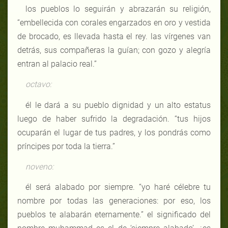
los pueblos lo seguirán y abrazarán su religión,
“embellecida con corales engarzados en oro y vestida
de brocado, es llevada hasta el rey. las vírgenes van
detrás, sus compañeras la guían; con gozo y alegría
entran al palacio real.”
octavo:
él le dará a su pueblo dignidad y un alto estatus
luego de haber sufrido la degradación. “tus hijos
ocuparán el lugar de tus padres, y los pondrás como
príncipes por toda la tierra.”
noveno:
él será alabado por siempre. “yo haré célebre tu
nombre por todas las generaciones: por eso, los
pueblos te alabarán eternamente.” el significado del