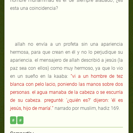
nombre muhammad es el de ‘siempre alabado’, ¿es
esta una coincidencia?
allah no envía a un profeta sin una apariencia
hermosa, para que crean en él y no lo perjudique su
apariencia. el mensajero de allah describió a jesús (la
paz sea con ellos) como muy hermoso, ya que lo vio
en un sueño en la kaaba:
“vi a un hombre de tez
blanca con pelo lacio, poniendo las manos sobre dos
personas. el agua manaba de la cabeza o se escurría
de su cabeza. pregunté: ‘¿quién es?’ dijeron: ‘él es
jesús, hijo de maría’.”
narrado por muslim, hadiz 169.
#
#