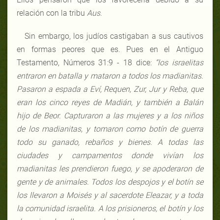
relación con la tribu
Aus
.
Sin embargo, los judíos castigaban a sus cautivos
en formas peores que es. Pues en el Antiguo
Testamento, Números 31:9 - 18 dice:
“los israelitas
entraron en batalla y mataron a todos los madianitas.
Pasaron a espada a Eví, Requen, Zur, Jur y Reba, que
eran los cinco reyes de Madián, y también a Balán
hijo de Beor. Capturaron a las mujeres y a los niños
de los madianitas, y tomaron como botín de guerra
todo su ganado, rebaños y bienes. A todas las
ciudades y campamentos donde vivían los
madianitas les prendieron fuego, y se apoderaron de
gente y de animales. Todos los despojos y el botín se
los llevaron a Moisés y al sacerdote Eleazar, y a toda
la comunidad israelita. A los prisioneros, el botín y los