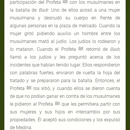
participación del Profeta ﷺ con los musulmanes en
la batalla de
Badr
. Uno de ellos acosó a una mujer
musulmana y desnudó su cuerpo en frente de
algunas personas en la plaza de mercado. Cuando la
mujer gritó pidiendo auxilio un hombre entre los
musulmanes mató al judío. Los judíos lo rodearon y
lo mataron. Cuando el Profeta ﷺ retornó de
Badr,
llamó a los judíos y les preguntó acerca de los
incidentes que habían tenido lugar. Ellos respondieron
con palabras fuertes, enviaron de vuelta la hoja del
tratado y se prepararon para la batalla. Entonces, el
Profeta ﷺ los sitió, y cuando ellos se dieron cuenta
de que no podían ganar en contra de los musulmanes
le pidieron al Profeta ﷺ que les permitiera partir con
sus mujeres y sus hijos en intercambio por sus
propiedades. Él aceptó sus condiciones y los expulsó
de Medina.