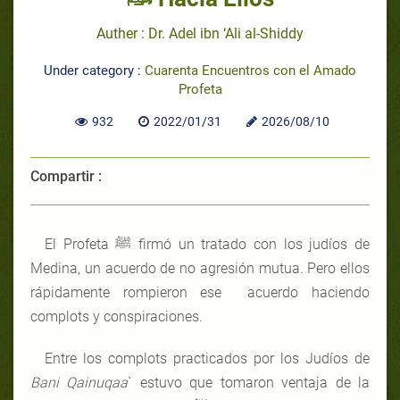
Auther : Dr. Adel ibn ‘Ali al-Shiddy
Under category :
Cuarenta Encuentros con el Amado
Profeta
932
2022/01/31
2026/08/10
Compartir :
El Profeta ﷺ firmó un tratado con los judíos de
Medina, un acuerdo de no agresión mutua. Pero ellos
rápidamente rompieron ese acuerdo haciendo
complots y conspiraciones.
Entre los complots practicados por los Judíos de
Bani Qainuqaa
` estuvo que tomaron ventaja de la