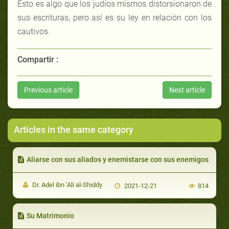
Esto es algo que los judíos mismos distorsionaron de
sus escrituras, pero así es su ley en relación con los
cautivos.
Compartir :
Previous article
Next article
Articles in the same category
Aliarse con sus aliados y enemistarse con sus enemigos
Dr. Adel ibn ‘Ali al-Shiddy
2021-12-21
814
Su Matrimonio