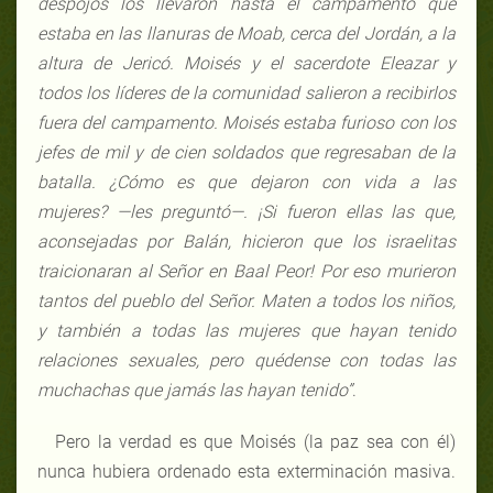
despojos los llevaron hasta el campamento que
estaba en las llanuras de Moab, cerca del Jordán, a la
altura de Jericó. Moisés y el sacerdote Eleazar y
todos los líderes de la comunidad salieron a recibirlos
fuera del campamento. Moisés estaba furioso con los
jefes de mil y de cien soldados que regresaban de la
batalla. ¿Cómo es que dejaron con vida a las
mujeres? —les preguntó—. ¡Si fueron ellas las que,
aconsejadas por Balán, hicieron que los israelitas
traicionaran al Señor en Baal Peor! Por eso murieron
tantos del pueblo del Señor. Maten a todos los niños,
y también a todas las mujeres que hayan tenido
relaciones sexuales, pero quédense con todas las
muchachas que jamás las hayan tenido
”
.
Pero la verdad es que Moisés (la paz sea con él)
nunca hubiera ordenado esta exterminación masiva.