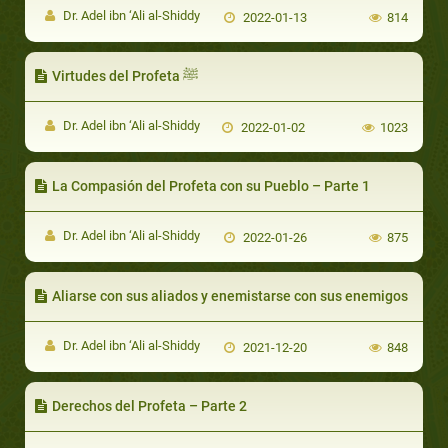
Dr. Adel ibn ‘Ali al-Shiddy
2022-01-13
814
Virtudes del Profeta ﷺ
Dr. Adel ibn ‘Ali al-Shiddy
2022-01-02
1023
La Compasión del Profeta con su Pueblo – Parte 1
Dr. Adel ibn ‘Ali al-Shiddy
2022-01-26
875
Aliarse con sus aliados y enemistarse con sus enemigos
Dr. Adel ibn ‘Ali al-Shiddy
2021-12-20
848
Derechos del Profeta – Parte 2