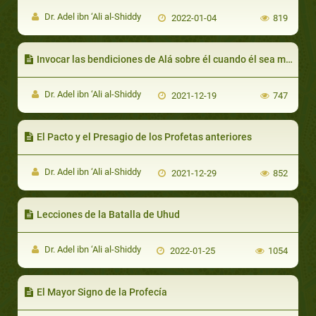
Dr. Adel ibn ‘Ali al-Shiddy
2022-01-04
819
Invocar las bendiciones de Alá sobre él cuando él sea mencionado
Dr. Adel ibn ‘Ali al-Shiddy
2021-12-19
747
El Pacto y el Presagio de los Profetas anteriores
Dr. Adel ibn ‘Ali al-Shiddy
2021-12-29
852
Lecciones de la Batalla de Uhud
Dr. Adel ibn ‘Ali al-Shiddy
2022-01-25
1054
El Mayor Signo de la Profecía