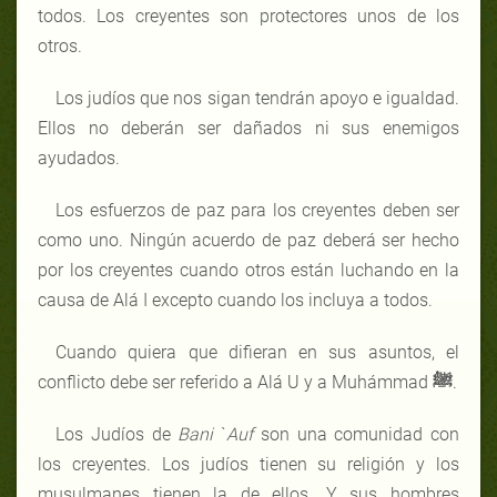
todos. Los creyentes son protectores unos de los
otros.
Los judíos que nos sigan tendrán apoyo e igualdad.
Ellos no deberán ser dañados ni sus enemigos
ayudados.
Los esfuerzos de paz para los creyentes deben ser
como uno. Ningún acuerdo de paz deberá ser hecho
por los creyentes cuando otros están luchando en la
causa de Alá I excepto cuando los incluya a todos.
Cuando quiera que difieran en sus asuntos, el
conflicto debe ser referido a Alá U y a Muhámmad
ﷺ
.
Los Judíos de
Bani
`
Auf
son una comunidad con
los creyentes. Los judíos tienen su religión y los
musulmanes tienen la de ellos. Y sus hombres