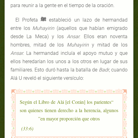
para reunir a la gente en el tiempo de la oración.
El Profeta
ﷺ
estableció un lazo de hermandad
entre los
Muhayirin
(aquellos que habían emigrado
desde La Meca) y los
Ansar.
Ellos eran noventa
hombres, mitad de los
Muhayirin
y mitad de los
Ansar.
La hermandad incluía el apoyo mutuo y que
ellos heredarían los unos a los otros en lugar de sus
familiares. Esto duró hasta la batalla de
Badr
, cuando
Alá U reveló el siguiente versículo:
“Según el Libro de Alá [el Corán] los parientes
son quienes tienen derecho a la herencia, algunos
en mayor proporción que otros”
(33:6)