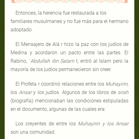
Entonces, la herencia fue restaurada a los
familiares musulmanes y no fue más para el hermano
adoptado.
El Mensajero de Alá r hizo la paz con los judíos de
Medina y acordaron un pacto entre las partes. El
Rabino, `
Abdullah ibn Salam
t
,
entró al Islam pero la
mayoría de los judíos permanecieron sin creer.
El Profeta r coordinó relaciones entre los
Muhayirin,
los
Ansar
y los judíos. Algunos de los libros de
sirah
(biografía) mencionaban las condiciones estipuladas
en el documento, algunas de las cuales era:
Los creyentes de entre los
Muhayirin y los Ansar
son una comunidad.