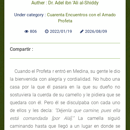
Auther : Dr. Adel ibn ‘Ali al-Shiddy
Under category :
Cuarenta Encuentros con el Amado
Profeta
806
2022/01/19
2026/08/09
Compartir :
Cuando el Profeta r entró en Medina, su gente le dio
la bienvenida con alegría y cordialidad. No hubo una
casa por la que él pasara en la que su dueño no
sostuviera la cuerda de su camello y le pidiera que se
quedara con él. Pero él se disculpaba con cada uno
de ellos y les decía:
“Déjenla que camine, pues ella
está comandada [por Alá].”
La camella siguió
caminando hasta que llegó a un lugar en donde se