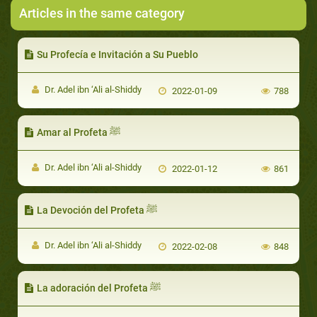
Articles in the same category
Su Profecía e Invitación a Su Pueblo
Dr. Adel ibn ‘Ali al-Shiddy
2022-01-09
788
Amar al Profeta ﷺ
Dr. Adel ibn ‘Ali al-Shiddy
2022-01-12
861
La Devoción del Profeta ﷺ
Dr. Adel ibn ‘Ali al-Shiddy
2022-02-08
848
La adoración del Profeta ﷺ