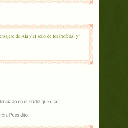
ajero de Alá y el sello de los Profetas; y
denciado en el Hadiz que dice:
ión. Pues dijo: