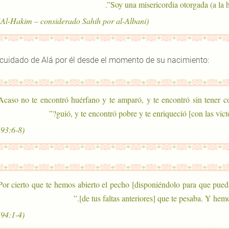
(Al-Hakim – considerado Sahih por al-Albani)
 cuidado de Alá por él desde el momento de su nacimiento:
“¿Acaso no te encontró huérfano y te amparó, y te encontró sin tener 
guió, y te encontró pobre y te enriqueció [con las victo
(93:6-8)
“Por cierto que te hemos abierto el pecho [disponiéndolo para que pueda 
[de tus faltas anteriores] que te pesaba. Y hemo
(94:1-4)