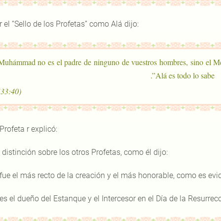
r el “Sello de los Profetas” como Alá dijo:
“Muhámmad no es el padre de ninguno de vuestros hombres, sino el Mens
Alá es todo lo sabe”.
(33:40)
 Profeta r explicó:
 distinción sobre los otros Profetas, como él dijo:
 fue el más recto de la creación y el más honorable, como es evi
 es el dueño del Estanque y el Intercesor en el Día de la Resurrecc