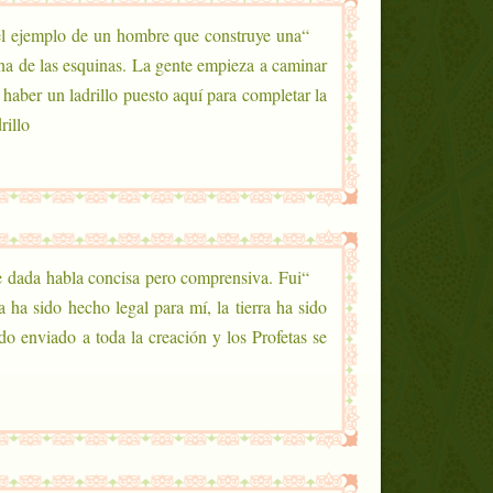
 el ejemplo de un hombre que construye una
una de las esquinas. La gente empieza a caminar
 haber un ladrillo puesto aquí para completar la
llo”.
ue dada habla concisa pero comprensiva. Fui
 ha sido hecho legal para mí, la tierra ha sido
o enviado a toda la creación y los Profetas se