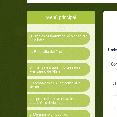
Menú principal
¿Quién es Muhammad, el Mensajero
de Allah?
Unde
La Biografía del Profeta
Com
Un mensaje a quien no cree en el
Mensajero de Allah
El Mensajero de Allah como si lo
vieras
Lo
Las predicciones acerca de la
aparición del Mensajero
La
El Mensajero y nosotros