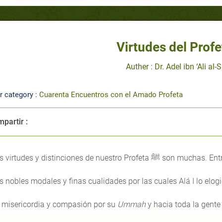
Auther : Dr. Adel ibn ‘Ali al-
r category :
Cuarenta Encuentros con el Amado Profeta
partir :
Las virtudes y distinciones de nuestro Profeta ﷺ son
s nobles modales y finas cualidades por las cuales Alá I lo elogi
 misericordia y compasión por su
Ummah
y hacia toda la gente p