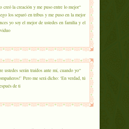
 creó la creación y me puso entre lo mejor
uego los separó en tribus y me puso en la mejor
nces yo soy el mejor de ustedes en familia y el
iduo”.
re ustedes serán traídos ante mí, cuando yo
compañeros!’ Pero me será dicho: ‘En verdad, tú
pués de ti’.”