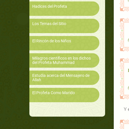
Hadices del Profeta
Los Temas del Sitio
El Rincón de los Niños
Milagros científicos en los dichos
del Profeta Muhammad
Estudia acerca del Mensajero de
Allah
El Profeta Como Marido
Y 