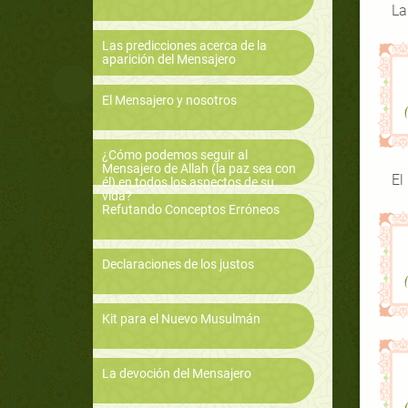
La
Las predicciones acerca de la
aparición del Mensajero
El Mensajero y nosotros
¿Cómo podemos seguir al
Mensajero de Allah (la paz sea con
El
él) en todos los aspectos de su
vida?
Refutando Conceptos Erróneos
Declaraciones de los justos
Kit para el Nuevo Musulmán
La devoción del Mensajero