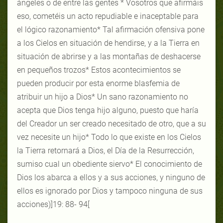
ángeles o de entre las gentes * Vosotros que afirmáis
eso, cometéis un acto repudiable e inaceptable para
el lógico razonamiento* Tal afirmación ofensiva pone
a los Cielos en situación de hendirse, y a la Tierra en
situación de abrirse y a las montañas de deshacerse
en pequeños trozos* Estos acontecimientos se
pueden producir por esta enorme blasfemia de
atribuir un hijo a Dios* Un sano razonamiento no
acepta que Dios tenga hijo alguno, puesto que haría
del Creador un ser creado necesitado de otro, que a su
vez necesite un hijo* Todo lo que existe en los Cielos
la Tierra retornará a Dios, el Día de la Resurrección,
sumiso cual un obediente siervo* El conocimiento de
Dios los abarca a ellos y a sus acciones, y ninguno de
ellos es ignorado por Dios y tampoco ninguna de sus
acciones)
]
19: 88- 94
[