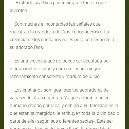
Exaltado sea Dios por encima de todo lo que
inventen.
Son muchas e incontables las señales que
muestran la grandeza de Dios Todopoderoso. La
creencia de los cristianos no es pura con respecto a
su adorado Dios.
Es una creencia que no puede ser aceptada por
ningún instinto sano y correcto, ni por ningún
razonamiento consciente y maduro de juicio.
Los cristianos son igual que los adoradores de
vacas y de otras criaturas. Ya que adoran a un ser
humano creado por Dios, y debido a su falsedad en la
que están sumergidos, le atribuyen toda la divinidad o
parte de ella- según sus diferentes sectas-. Este ser
humano es Jesucristo, quien llevó la Virgen María –