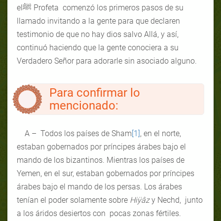
elﷺ Profeta comenzó los primeros pasos de su
llamado invitando a la gente para que declaren
testimonio de que no hay dios salvo Allá, y así,
continuó haciendo que la gente conociera a su
Verdadero Señor para adorarle sin asociado alguno.
Para confirmar lo
mencionado:
A – Todos los países de Sham
[1]
, en el norte,
estaban gobernados por príncipes árabes bajo el
mando de los bizantinos. Mientras los países de
Yemen, en el sur, estaban gobernados por príncipes
árabes bajo el mando de los persas. Los árabes
tenían el poder solamente sobre
Hiÿâz
y Nechd, junto
a los áridos desiertos con pocas zonas fértiles.