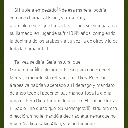
Si hubiera empezadoﷺde esa manera, podría
entonces llamar al Islam, y sería -muy
probablemente- que todos los árabes se entregaran a
su llamado, en lugar de sufrirﷺ 13 años corrigiendo
la doctrina de los árabes y a su vez, la de otros y la de
toda la humanidad.
Tal vez se diría: Sería natural que
Muhammadﷺ utilizara todo eso para conceder el
Mensaje monoteísta relevado por Dios. Pues los
árabes ya habrían aceptado su liderazgo y mandato
dejando todo el poder en sus manos, toda la gloria
para él. Pero Dios Todopoderoso - es El Conocedor y
El Sabio - no quiso que Su Mensajeroﷺ siguiera esa
dirección, sino le mandó a decir abiertamente que no
hay más dios, salvo Allah, y soportar aquel