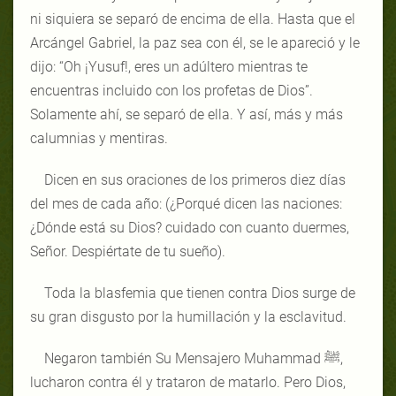
ni siquiera se separó de encima de ella. Hasta que el
Arcángel Gabriel, la paz sea con él, se le apareció y le
dijo: “Oh ¡Yusuf!, eres un adúltero mientras te
encuentras incluido con los profetas de Dios”.
Solamente ahí, se separó de ella. Y así, más y más
calumnias y mentiras.
Dicen en sus oraciones de los primeros diez días
del mes de cada año: (¿Porqué dicen las naciones:
¿Dónde está su Dios? cuidado con cuanto duermes,
Señor. Despiértate de tu sueño).
Toda la blasfemia que tienen contra Dios surge de
su gran disgusto por la humillación y la esclavitud.
Negaron también Su Mensajero Muhammad ﷺ,
lucharon contra él y trataron de matarlo. Pero Dios,