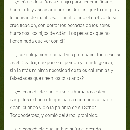
¿Y cómo deja Dios a su hijo para ser crucificado,
humillado y asesinado por los Judíos, que lo niegan y
le acusan de mentiroso. Justificando el motivo de su
crucificación, con borrar los pecados de los seres
humanos, los hijos de Adán. Los pecados que no
tienen nada que ver con él?
¿Qué obligación tendría Dios para hacer todo eso, si
es el Creador, que posee el perdón y la indulgencia,
sin la más mínima necesidad de tales calumnias y
falsedades que creen los cristianos?
¿Es concebible que los seres humanos estén
cargados del pecado que había cometido su padre
Adán, cuando violó la palabra de su Señor
Todopoderoso, y comió del árbol prohibido.
¿Es concebible que un hijo sufra el pecado