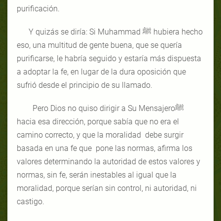
purificación.
Y quizás se diría: Si Muhammad ﷺ hubiera hecho
eso, una multitud de gente buena, que se quería
purificarse, le habría seguido y estaría más dispuesta
a adoptar la fe, en lugar de la dura oposición que
sufrió desde el principio de su llamado.
Pero Dios no quiso dirigir a Su Mensajeroﷺ
hacia esa dirección, porque sabía que no era el
camino correcto, y que la moralidad debe surgir
basada en una fe que pone las normas, afirma los
valores determinando la autoridad de estos valores y
normas, sin fe, serán inestables al igual que la
moralidad, porque serían sin control, ni autoridad, ni
castigo.