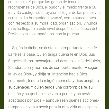
conciencia. Y porque las ganas de tener la
recompensa de Dios, el pudor y el miedo frente a Su
ira y Su castigo, sustituyeron el lugar de las penas y la
censura. La humanidad avanzó, como nunca antes,
con respecto a su moralidad, organización, y nunca
más ha llegado a este nivel después de la época del
Profeta, y sus compañeros son la prueba.
Según lo dicho, se destaca la importancia de la fe.
La fe es la base. Quien tenga buena fe en Dios, Sus
ángeles, libros, mensajeros, el destino, el día del juicio,
Su adoración y normas de comportamiento – según
la ley de Dios- , y dirija su intención hacía Dios
solamente, tendrá la religión correcta y Dios aceptará
su quehacer. Y quien tenga una corrompida fe, su
religión y su quehacer se van a perder y no serán
aceptados por Dios – aunque sean buenas acciones-
tampoco le van a servir para la otra vida que espera.