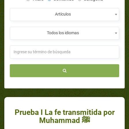
Artículos
Todos los idiomas
Prueba I La fe transmitida por
Muhammad ﷺ