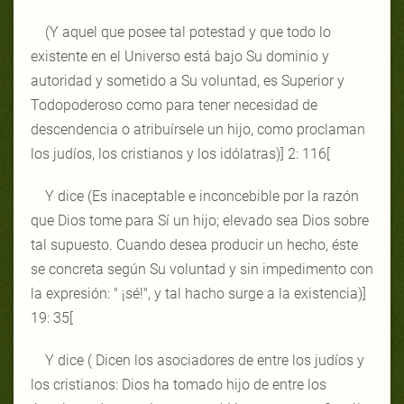
(Y aquel que posee tal potestad y que todo lo
existente en el Universo está bajo Su dominio y
autoridad y sometido a Su voluntad, es Superior y
Todopoderoso como para tener necesidad de
descendencia o atribuírsele un hijo, como proclaman
los judíos, los cristianos y los idólatras)
]
2: 116
[
Y dice (Es inaceptable e inconcebible por la razón
que Dios tome para Sí un hijo; elevado sea Dios sobre
tal supuesto. Cuando desea producir un hecho, éste
se concreta según Su voluntad y sin impedimento con
la expresión:
"
¡sé!
"
, y tal hacho surge a la existencia)
]
19: 35
[
Y dice ( Dicen los asociadores de entre los judíos y
los cristianos: Dios ha tomado hijo de entre los