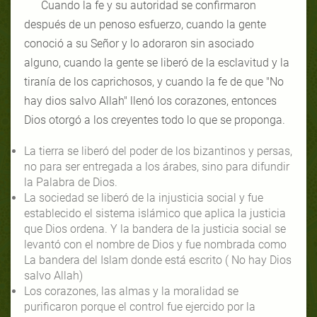
Cuando la fe y su autoridad se confirmaron
después de un penoso esfuerzo, cuando la gente
conoció a su Señor y lo adoraron sin asociado
alguno, cuando la gente se liberó de la esclavitud y la
tiranía de los caprichosos, y cuando la fe de que
"No
hay dios salvo Allah
"
llenó los corazones, entonces
Dios otorgó a los creyentes todo lo que se proponga.
La tierra se liberó del poder de los bizantinos y persas,
no para ser entregada a los árabes, sino para difundir
la Palabra de Dios.
La sociedad se liberó de la injusticia social y fue
establecido el sistema islámico que aplica la justicia
que Dios ordena. Y la bandera de la justicia social se
levantó con el nombre de Dios y fue nombrada como
La bandera del Islam donde está escrito ( No hay Dios
salvo Allah)
Los corazones, las almas y la moralidad se
purificaron porque el control fue ejercido por la