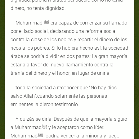
dinero, no tenía dignidad.
Muhammad ﷺ era capaz de comenzar su llamado
por el lado social, declarando una reforma social
contra la clase de los nobles y repartir el dinero de los
ricos a los pobres. Si lo hubiera hecho así, la sociedad
árabe se podría dividir en dos partes: La gran mayoría
estaría a favor del nuevo llamamiento contra la
tiranía del dinero y el honor, en lugar de unir a
toda la sociedad a reconocer que
"No hay dios
salvo Allah
"
.cuando solamente las personas
eminentes la dieron testimonio.
Y quizás se diría: Después de que la mayoría siguió
a Muhammadﷺ y le aceptaron como líder.
Muhammadﷺ podría vencer a la minoría y luego