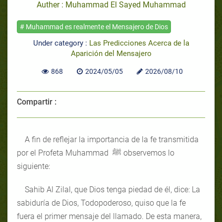
Auther : Muhammad El Sayed Muhammad
# Muhammad es realmente el Mensajero de Dios
Under category :
Las Predicciones Acerca de la
Aparición del Mensajero
868
2024/05/05
2026/08/10
Compartir :
A fin de reflejar la importancia de la fe transmitida
por el Profeta Muhammad ﷺ observemos lo
siguiente:
Sahib Al Zilal, que Dios tenga piedad de él, dice: La
sabiduría de Dios, Todopoderoso, quiso que la fe
fuera el primer mensaje del llamado. De esta manera,