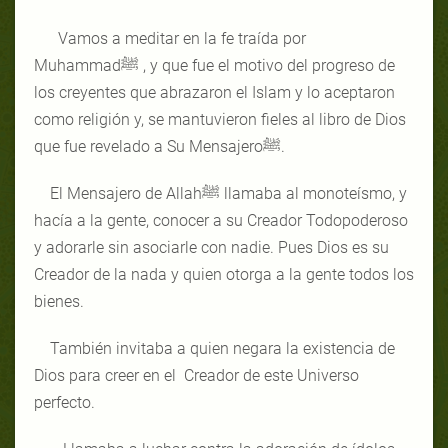
Vamos a meditar en la fe traída por
Muhammadﷺ , y que fue el motivo del progreso de
los creyentes que abrazaron el Islam y lo aceptaron
como religión y, se mantuvieron fieles al libro de Dios
que fue revelado a Su Mensajeroﷺ.
El Mensajero de Allahﷺ llamaba al monoteísmo, y
hacía a la gente, conocer a su Creador Todopoderoso
y adorarle sin asociarle con nadie. Pues Dios es su
Creador de la nada y quien otorga a la gente todos los
bienes.
También invitaba a quien negara la existencia de
Dios para creer en el Creador de este Universo
perfecto.