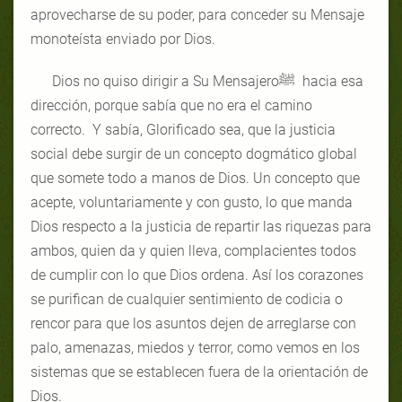
aprovecharse de su poder, para conceder su Mensaje
monoteísta enviado por Dios.
Dios no quiso dirigir a Su Mensajeroﷺ hacia esa
dirección, porque sabía que no era el camino
correcto. Y sabía, Glorificado sea, que la justicia
social debe surgir de un concepto dogmático global
que somete todo a manos de Dios. Un concepto que
acepte, voluntariamente y con gusto, lo que manda
Dios respecto a la justicia de repartir las riquezas para
ambos, quien da y quien lleva, complacientes todos
de cumplir con lo que Dios ordena. Así los corazones
se purifican de cualquier sentimiento de codicia o
rencor para que los asuntos dejen de arreglarse con
palo, amenazas, miedos y terror, como vemos en los
sistemas que se establecen fuera de la orientación de
Dios.