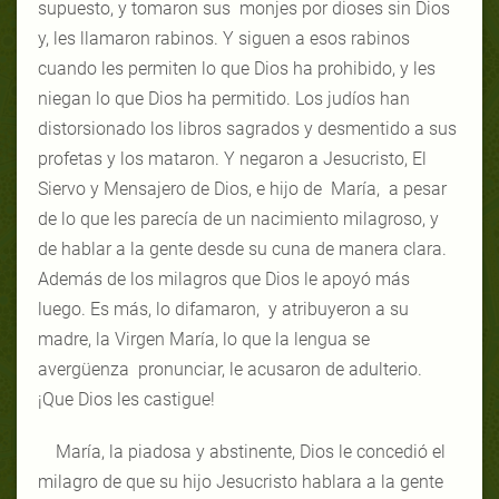
supuesto, y tomaron sus monjes por dioses sin Dios
y, les llamaron rabinos. Y siguen a esos rabinos
cuando les permiten lo que Dios ha prohibido, y les
niegan lo que Dios ha permitido. Los judíos han
distorsionado los libros sagrados y desmentido a sus
profetas y los mataron. Y negaron a Jesucristo, El
Siervo y Mensajero de Dios, e hijo de María, a pesar
de lo que les parecía de un nacimiento milagroso, y
de hablar a la gente desde su cuna de manera clara.
Además de los milagros que Dios le apoyó más
luego. Es más, lo difamaron, y atribuyeron a su
madre, la Virgen María, lo que la lengua se
avergüenza pronunciar, le acusaron de adulterio.
¡Que Dios les castigue!
María, la piadosa y abstinente, Dios le concedió el
milagro de que su hijo Jesucristo hablara a la gente