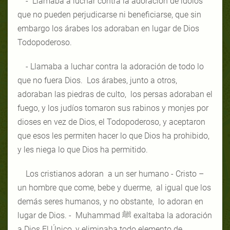
- Llamaba a luchar contra la adoración de ídolos
que no pueden perjudicarse ni beneficiarse, que sin
embargo los árabes los adoraban en lugar de Dios
Todopoderoso.
- Llamaba a luchar contra la adoración de todo lo
que no fuera Dios. Los árabes, junto a otros,
adoraban las piedras de culto, los persas adoraban el
fuego, y los judíos tomaron sus rabinos y monjes por
dioses en vez de Dios, el Todopoderoso, y aceptaron
que esos les permiten hacer lo que Dios ha prohibido,
y les niega lo que Dios ha permitido.
Los cristianos adoran a un ser humano - Cristo –
un hombre que come, bebe y duerme, al igual que los
demás seres humanos, y no obstante, lo adoran en
lugar de Dios. - Muhammad ﷺ exaltaba la adoración
a Dios El Único, y eliminaba todo elemento de