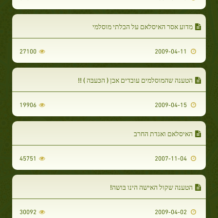
מדוע אסר האיסלאם על הבלתי מוסלמי
27100
2009-04-11
הטענה שהמוסלמים עובדים אבן ( הכּעבּה ) !!
19906
2009-04-15
האיסלאם ואגדת החרב
45751
2007-11-04
הטענה שקול האישה הינו בּושה!
30092
2009-04-02