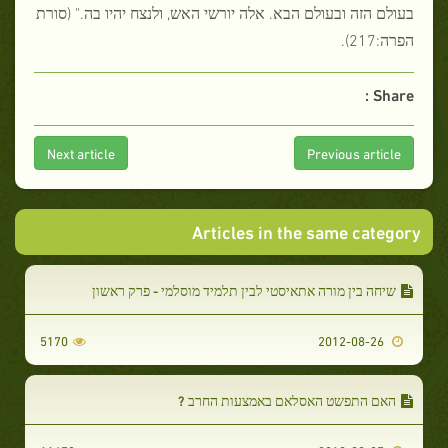
בעולם הזה ובעולם הבא. אלה יורשי האש, ולנצח יהיו בה." (סורת
הפרה:217).
Share :
Next article
Previous article
Articles in the same category
שיחה בין מורה אתאיסטי לבין תלמיד מוסלמי - פרק ראשון
5170
2012-08-26
האם התפשט האסלאם באמצעות החרב ?