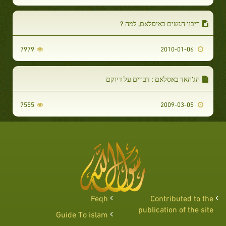
ריבוי הנשים באיסלאם, למה ?
7979
2010-01-06
הג'האד באסלאם : דברים על דיוקם
7555
2009-03-05
Feqh
Contributed to the
publication of the site
Guide To islam