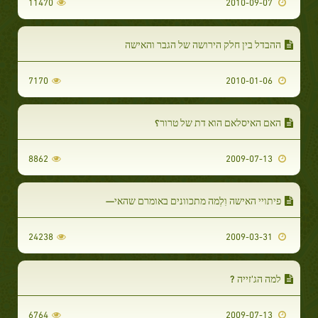
11470
2010-09-07
ההבדל בין חלק הירושה של הגבר והאישה
7170
2010-01-06
האם האיסלאם הוא דת של טרור؟
8862
2009-07-13
פיתויי האישה וִלְמה מתכוונים באומרם שהאי—
24238
2009-03-31
למה הג'זייה ?
6764
2009-07-13