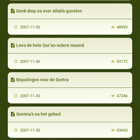
Denk diep na over Allah’s gunsten
2007-11-30
48993
Lees de hele Qor’an iedere maand
2007-11-30
53172
Bepalingen voor de Soetra
2007-11-30
47246
Soenna’s na het gebed
2007-11-30
63665