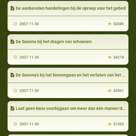
De aanbevolen handelingen bij de oproep voor het gebed
2007-11-30
53086
De Soenna bij het dragen van schoenen
2007-11-30
54218
De Soenna’s bij het binnengaan en het verlaten van het huis
2007-11-30
45561
Laat geen kans voorbijgaan om meer dan één manier/daad van aanbidding op hetzelfde tijdstip toe te passen… Hoe doe je dat?
2007-11-30
51353