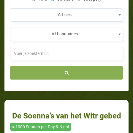
Articles
All Languages
De Soenna’s van het Witr gebed
# 1000 Sunnah per Day & Night