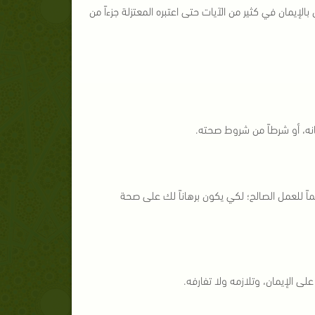
لإيمان في كثير من الآيات حتى اعتبره المعتزلة جزءاً من
كانه، أو شرطاً من شروط صحته.
اً للعمل الصالح؛ لكي يكون برهاناً لك على صحة
على الإيمان، وتلازمه ولا تفارفه.