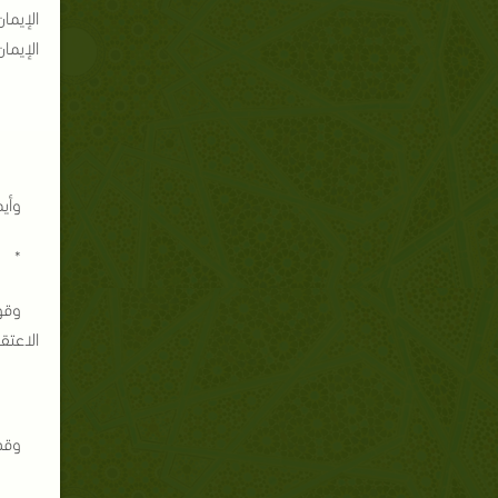
الإيما
الإيمان
وأيم
 *
وقو
الاعتقا
وقد 