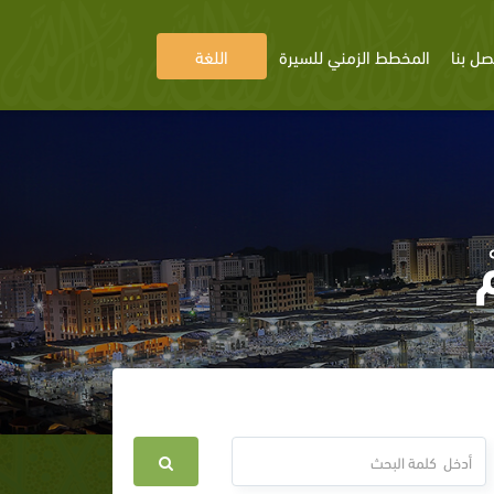
صل بنا
المخطط الزمني للسيرة
اللغة
ْ