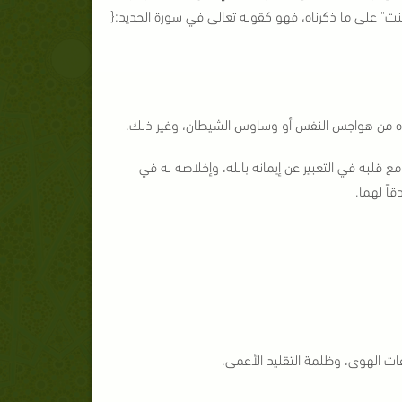
ت" على ما ذكرناه، فهو كقوله تعالى في سورة الحديد:{
ر صفوه من هواجس النفس أو وساوس الشيطان، وغير ذلك.
ع قلبه في التعبير عن إيمانه بالله، وإخلاصه له في
اً لهما.
ات الهوى، وظلمة التقليد الأعمى.