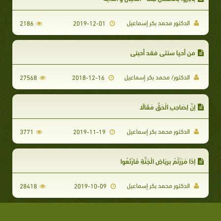
الدكتور محمد بكر إسماعيل
2186
2019-12-01
من أحيا سنتي فقد أحبني
الدكتور/ محمد بكر إسماعيل
27568
2018-12-16
إِنَّ لِصَاحِبِ الْحَقِّ مَقَالًا
الدكتور محمد بكر إسماعيل
3771
2019-11-19
إِذَا مَرَرْتُمْ بِرِيَاضِ الْجَنَّةِ فَارْتَعُوا
الدكتور محمد بكر إسماعيل
28418
2019-10-09