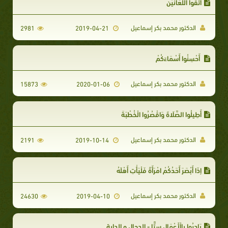
اتَّقُوا اللَّعَّانَيْنِ
الدكتور محمد بكر إسماعيل
2981
2019-04-21
أَحْسِنُوا أَسْمَاءَكُمْ
الدكتور محمد بكر إسماعيل
15873
2020-01-06
أَطِيلُوا الصَّلَاةَ وَاقْصُرُوا الْخُطْبَةَ
الدكتور محمد بكر إسماعيل
2191
2019-10-14
إِذَا أَبْصَرَ أَحَدُكُمْ امْرَأَةً فَلْيَأْتِ أَهْلَهُ
الدكتور محمد بكر إسماعيل
24630
2019-04-10
بَادِرُوا بِالْأَعْمَالِ سِتًّا - الدجال و الدابة