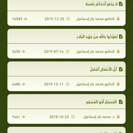
لَا يَحْقِرْ أَحَدُكُمْ نَفْسَهُ
الدكتور محمد بكر إسماعيل
16583
2019-12-25
تَعَوَّذُوا بِاللَّهِ مِنْ جَهْدِ الْبَلَاءِ
الدكتور محمد بكر إسماعيل
3455
2019-07-14
أَيُّ الْأَعْمَالِ أَفْضَلُ
الدكتور محمد بكر إسماعيل
4480
2019-12-11
الْمُسْلِمُ أَخُو الْمُسْلِمِ
د. محمد بكر إسماعيل
7461
2018-10-23