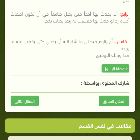
الرابع:
ألا يحدث بها أحداً حتى يظل طامعاً في أن تكون أضغاث
أحلام إذ لو حدث بها ففسرت له ربما يصاب بغم.
الخامس:
أن يقوم فيصلي ما شاء الله أن يصلي حتى يذهب عنه ما
يجده.
هذا وبالله التوفيق
# وصايا الرسول
شارك المحتوي بواسطة :
المقال السابق
المقال التالى
مقالات في نفس القسم