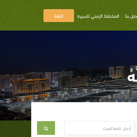
صل بنا
المخطط الزمني للسيرة
اللغة
هُ