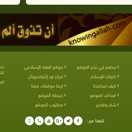
ساهم في نشر الموقع
موقع الفقه الإسلامي
يحق
الش
دليلك للإسلام
مركز نور إنترناشيونال
الم
كيف تساعدنا
اربط موقعك معنا
اهداف الموقع
خريطة الموقع
شكر وتقدير
مطلوب للموقع
تابعنا عبر :