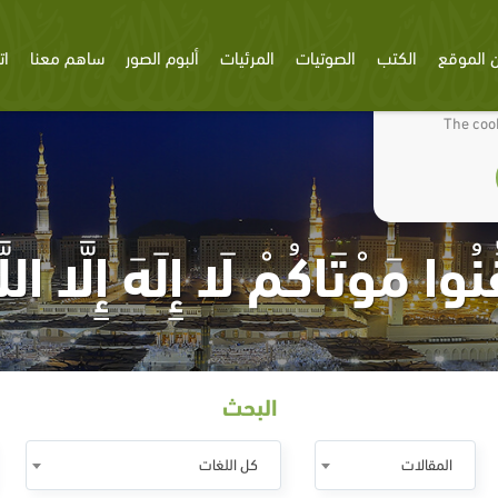
 الموقع
الكتب
الصوتيات
المرئيات
ألبوم الصور
ساهم معنا
ات
We use cookies
The cook
ِّنُوا مَوْتَاكُمْ لَا إِلَهَ إِلَّا اللَّ
البحث
المقالات
كل اللغات