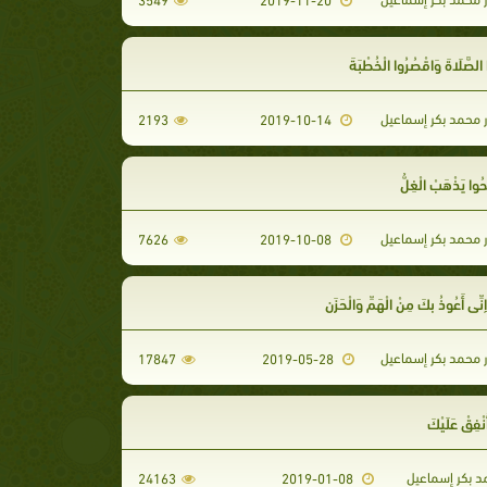
 الصَّلَاةَ وَاقْصُرُوا الْخُطْبَةَ
ر محمد بكر إسماعيل
2193
2019-10-14
وا يَذْهَبْ الْغِلُّ
ر محمد بكر إسماعيل
7626
2019-10-08
 إِنِّي أَعُوذُ بِكَ مِنْ الْهَمِّ وَالْحَزَنِ
ر محمد بكر إسماعيل
17847
2019-05-28
ُنْفِقْ عَلَيْكَ
د بكر إسماعيل
24163
2019-01-08