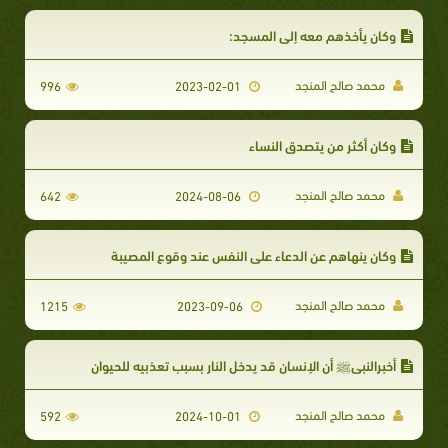
وكان يأخذهم معه إلى المسجد:
محمد صالح المنجد
996
2023-02-01
وكان أكثر من يتصدق النساء
محمد صالح المنجد
642
2024-08-06
وكان ينهاهم عن الدعاء على النفس عند وقوع المصيبة
محمد صالح المنجد
1215
2023-09-06
أخبرالنبيﷺ أن الإنسان قد يدخل النار بسبب تعذبيه للحيوان
محمد صالح المنجد
592
2024-10-01