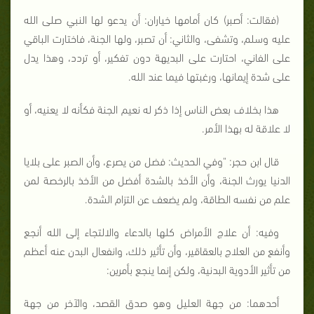
(فقالت: أصبر) كان أمامها خياران: أن يدعو لها النبي صلى الله
عليه وسلم، وتشفى، والثاني: أن تصبر، ولها الجنة، فاختارت الباقي
على الفاني، احتارت على البديهة دون تفكير، أو تردد، وهذا يدل
على شدة إيمانها، ورغبتها فيما عند الله.
هذا بخلاف بعض الناس إذا ذكر له نعيم الجنة فكأنه لا يعنيه، أو
لا علاقة له بهذا الأمر.
قال ابن حجر: "وفي الحديث: فضل من يصرع، وأن الصبر على بلايا
الدنيا يورث الجنة، وأن الأخذ بالشدة أفضل من الأخذ بالرخصة لمن
علم من نفسه الطاقة، ولم يضعف عن التزام الشدة.
وفيه: أن علاج الأمراض كلها بالدعاء والالتجاء إلى الله أنجع
وأنفع من العلاج بالعقاقير، وأن تأثير ذلك، وانفعال البدن عنه أعظم
من تأثير الأدوية البدنية، ولكن إنما ينجع بأمرين:
أحدهما: من جهة العليل وهو صدق القصد، والآخر من جهة