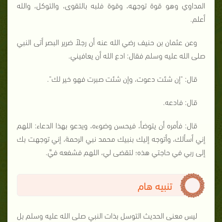
المداوي وهو قوة توجهه، وقوة فلبه بالتقوى، والتوكل، والله
أعلم.
وعن عثمان بن حنيف رضي الله عنه أن رجلاً ضرير البصر أتى النبي
صلى الله عليه وسلم فقال: ادع الله أن يعافيني.
قال: "إن شئت دعوت، وإن شئت صبرت فهو خير لك".
قال: فادعه.
قال: فأمره أن يتوضأ، فيحسن وضوءه، ويدعو بهذا الدعاء: اللهم
إني أسألك، وأتوجه إليك بنبيك محمد نبي الرحمة، إني توجهت بك
إلى ربي في حاجتي هذه؛ لتقضى لي، اللهم فشفعه فيَّ.
تنبيه هام
ليس معنى الحديث التوسل بذات النبي صلى الله عليه وسلم بل