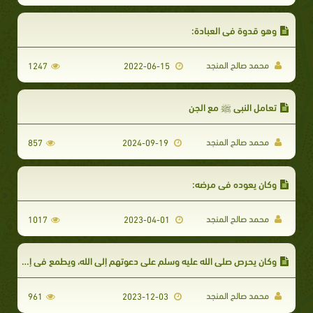
وهو قدوة في العبادة:
محمد صالح المنجد
1247
2022-06-15
تعامل النبي ﷺ مع الجن
محمد صالح المنجد
857
2024-09-19
وكان يعوده في مرضه:
محمد صالح المنجد
1017
2023-04-01
وكان يحرص صلى الله عليه وسلم على دعوتهم إلى الله، ويطمع في إسلام كبراء القوم ووجهائهم رغبة في إسلام من وراءهم، ولذلك كان يوليهم عناية خاصة في الدعوة
محمد صالح المنجد
961
2023-12-03