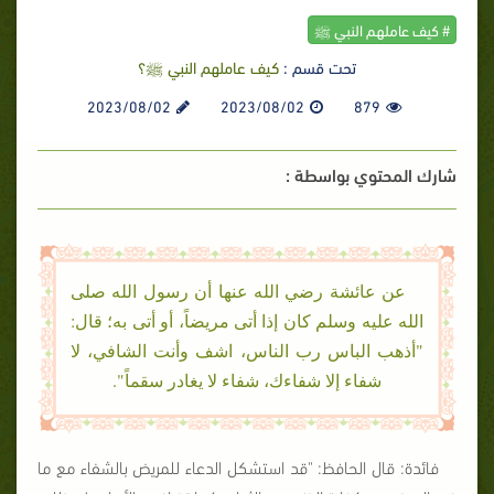
# كيف عاملهم النبي ﷺ
تحت قسم :
كيف عاملهم النبي ﷺ؟
2023/08/02
2023/08/02
879
شارك المحتوي بواسطة :
عن عائشة رضي الله عنها أن رسول الله صلى
الله عليه وسلم كان إذا أتى مريضاً، أو أتى به؛ قال:
"أذهب الباس رب الناس، اشف وأنت الشافي، لا
شفاء إلا شفاءك، شفاء لا يغادر سقماً".
فائدة: قال الحافظ: "قد استشكل الدعاء للمريض بالشفاء مع ما