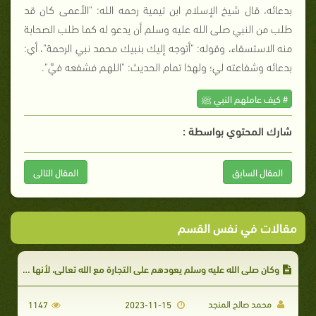
بدعائه، قال شيخ الإسلام ابن تيمية رحمه الله: "الأعمى كان قد
طلب من النبي صلى الله عليه وسلم أن يدعو له كما طلب الصحابة
منه الاستسقاء، وقوله: "أتوجه إليك بنبيك محمد نبي الرحمة"، أي:
بدعائه وشفاعته لي؛ ولهذا تمام الحديث: "اللهم فشفعه فيَّ".
# كيف عاملهم النبي ﷺ
شارك المحتوي بواسطة :
المقال السابق
المقال التالى
مقالات في نفس القسم
وكان صلى الله عليه وسلم يعودهم على التجارة مع الله تعالى، لأنها هي التجارة الرابحة
محمد صالح المنجد
1147
2023-11-15