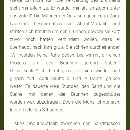
werde ich nicht tun! Die Verwaltung des Brunnens
steht mir allein zu. Er wurde mir als einzigem unter
uns zuteil!“ Die Männer der Quraisch gerieten in Zorn.
Lautstark beschimpften sie Abdul-Muttalib und
stritten sich mit ihm um den Brunnen, obwohl sie kurz
zuvor noch hatten verhindern wollen, dass er
überhaupt nach ihm grub. Sie schrien durcheinander:
„Wir werden keine Ruhe geben, bis wir mit dir einen
Prozess um den Brunnen geführt haben!“
Doch schließlich beruhigten sie sich wieder und
gingen fort. Abdul-Muttalib und Al-Harith gruben
weiter. Es dauerte viele Stunden, den Sand und die
Steine, mit denen der Brunnen zugeschüttet
worden war, abzutragen. Doch die Mühe lohnte sich:
In der Tiefe des Schachtes
stieß Abdul-Muttalib zwischen den Sandmassen