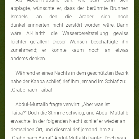
abplagte, wünschte er, dass der berühmte Brunnen
Ismaels, an den die Araber sich noch
dunkel erinnerten, nicht zerstört worden wäre. Dann
wäre Al-Harith die Wasserbereitstellung gewiss
leichter gefallen! Dieser Wunsch beschäftigte ihn
zunehmend; er konnte kaum noch an etwas
anderes denken.
Während er eines Nachts in dem geschützten Bezirk
nahe der Kaaba schlief, rief ihm jemand im Schlaf zu:
„Grabe nach Taiba!
Abdul-Muttalib fragte verwirrt: „Aber was ist
Taiba?“ Doch die Stimme schwieg, und Abdul-Muttalib
erwachte. In der folgenden Nacht schlief er wieder an
demselben Ort, und diesmal rief jemand ihm zu:
„Grabe nach Barra!“ Abdul-Muttalib fragte: „Doch was