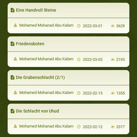
Eine Handvoll Steine
Mohamed Mohanad Abu Kalam
2022-03-01
3629
Friedensboten
Mohamed Mohanad Abu Kalam
2022-03-03
2193
Die Grabenschlacht (2/1)
Mohamed Mohanad Abu Kalam
2022-02-15
1355
Die Schlacht von Uhud
Mohamed Mohanad Abu Kalam
2022-02-12
3317