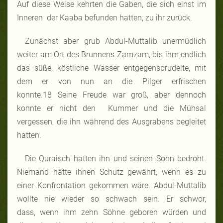
Auf diese Weise kehrten die Gaben, die sich einst im
Inneren der Kaaba befunden hatten, zu ihr zurück.
Zunächst aber grub Abdul-Muttalib unermüdlich
weiter am Ort des Brunnens Zamzam, bis ihm endlich
das süße, köstliche Wasser entgegensprudelte, mit
dem er von nun an die Pilger erfrischen
konnte.18 Seine Freude war groß, aber dennoch
konnte er nicht den Kummer und die Mühsal
vergessen, die ihn während des Ausgrabens begleitet
hatten.
Die Quraisch hatten ihn und seinen Sohn bedroht.
Niemand hätte ihnen Schutz gewährt, wenn es zu
einer Konfrontation gekommen wäre. Abdul-Muttalib
wollte nie wieder so schwach sein. Er schwor,
dass, wenn ihm zehn Söhne geboren würden und