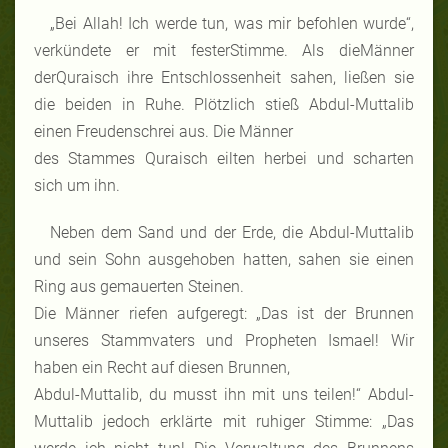
„Bei Allah! Ich werde tun, was mir befohlen wurde“,
verkündete er mit festerStimme. Als dieMänner
derQuraisch ihre Entschlossenheit sahen, ließen sie
die beiden in Ruhe. Plötzlich stieß Abdul-Muttalib
einen Freudenschrei aus. Die Männer
des Stammes Quraisch eilten herbei und scharten
sich um ihn.
Neben dem Sand und der Erde, die Abdul-Muttalib
und sein Sohn ausgehoben hatten, sahen sie einen
Ring aus gemauerten Steinen.
Die Männer riefen aufgeregt: „Das ist der Brunnen
unseres Stammvaters und Propheten Ismael! Wir
haben ein Recht auf diesen Brunnen,
Abdul-Muttalib, du musst ihn mit uns teilen!“ Abdul-
Muttalib jedoch erklärte mit ruhiger Stimme: „Das