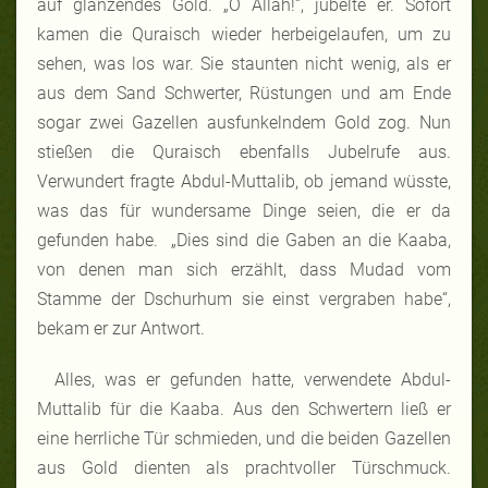
auf glänzendes Gold. „O Allah!“, jubelte er. Sofort
kamen die Quraisch wieder herbeigelaufen, um zu
sehen, was los war. Sie staunten nicht wenig, als er
aus dem Sand Schwerter, Rüstungen und am Ende
sogar zwei Gazellen ausfunkelndem Gold zog. Nun
stießen die Quraisch ebenfalls Jubelrufe aus.
Verwundert fragte Abdul-Muttalib, ob jemand wüsste,
was das für wundersame Dinge seien, die er da
gefunden habe. „Dies sind die Gaben an die Kaaba,
von denen man sich erzählt, dass Mudad vom
Stamme der Dschurhum sie einst vergraben habe“,
bekam er zur Antwort.
Alles, was er gefunden hatte, verwendete Abdul-
Muttalib für die Kaaba. Aus den Schwertern ließ er
eine herrliche Tür schmieden, und die beiden Gazellen
aus Gold dienten als prachtvoller Türschmuck.