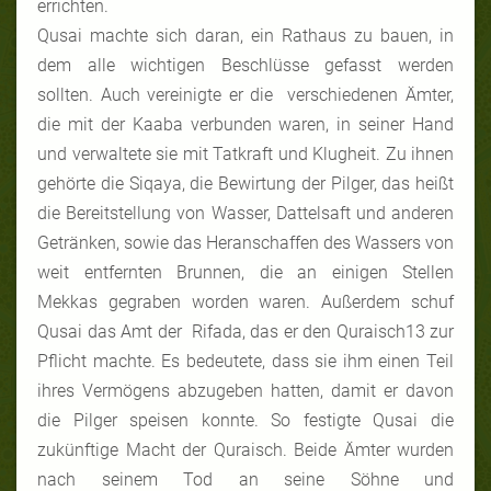
errichten.
Qusai machte sich daran, ein Rathaus zu bauen, in
dem alle wichtigen Beschlüsse gefasst werden
sollten. Auch vereinigte er die verschiedenen Ämter,
die mit der Kaaba verbunden waren, in seiner Hand
und verwaltete sie mit Tatkraft und Klugheit. Zu ihnen
gehörte die Siqaya, die Bewirtung der Pilger, das heißt
die Bereitstellung von Wasser, Dattelsaft und anderen
Getränken, sowie das Heranschaffen des Wassers von
weit entfernten Brunnen, die an einigen Stellen
Mekkas gegraben worden waren. Außerdem schuf
Qusai das Amt der Rifada, das er den Quraisch13 zur
Pflicht machte. Es bedeutete, dass sie ihm einen Teil
ihres Vermögens abzugeben hatten, damit er davon
die Pilger speisen konnte. So festigte Qusai die
zukünftige Macht der Quraisch. Beide Ämter wurden
nach seinem Tod an seine Söhne und