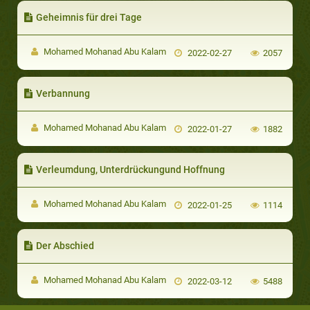
Geheimnis für drei Tage
Mohamed Mohanad Abu Kalam
2022-02-27
2057
Verbannung
Mohamed Mohanad Abu Kalam
2022-01-27
1882
Verleumdung, Unterdrückungund Hoffnung
Mohamed Mohanad Abu Kalam
2022-01-25
1114
Der Abschied
Mohamed Mohanad Abu Kalam
2022-03-12
5488