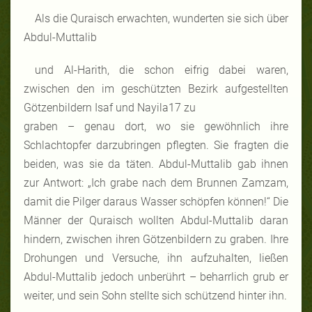
Als die Quraisch erwachten, wunderten sie sich über
Abdul-Muttalib
und Al-Harith, die schon eifrig dabei waren,
zwischen den im geschützten Bezirk aufgestellten
Götzenbildern Isaf und Nayila17 zu
graben – genau dort, wo sie gewöhnlich ihre
Schlachtopfer darzubringen pflegten. Sie fragten die
beiden, was sie da täten. Abdul-Muttalib gab ihnen
zur Antwort: „Ich grabe nach dem Brunnen Zamzam,
damit die Pilger daraus Wasser schöpfen können!“ Die
Männer der Quraisch wollten Abdul-Muttalib daran
hindern, zwischen ihren Götzenbildern zu graben. Ihre
Drohungen und Versuche, ihn aufzuhalten, ließen
Abdul-Muttalib jedoch unberührt – beharrlich grub er
weiter, und sein Sohn stellte sich schützend hinter ihn.