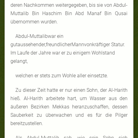
deren Nachkommen weitergegeben, bis sie von Abdul-
Muttalib Bin Haschim Bin Abd Manaf Bin Qusai
übernommen wurden.
Abdul-Muttalibwar ein
gutaussehender,freundlicherMannvonkräftiger Statur.
Im Laufe der Jahre war er zu einigem Wohlstand
gelangt,
welchen er stets zum Wohle aller einsetzte.
Zu dieser Zeit hatte er nur einen Sohn, der Al-Harith
hieß. Al-Harith arbeitete hart, um Wasser aus den
äußeren Bezirken Mekkas heranzuschaffen, dessen
Sauberkeit zu überwachen und es für die Pilger
bereitzustellen.
Als Abdul-Muttalib sah, wie sein Sohn sich