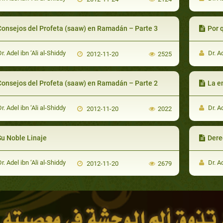
Consejos del Profeta (saaw) en Ramadán – Parte 3
Por 
r. Adel ibn ‘Ali al-Shiddy
Dr. Ad
2012-11-20
2525
Consejos del Profeta (saaw) en Ramadán – Parte 2
La e
r. Adel ibn ‘Ali al-Shiddy
Dr. Ad
2012-11-20
2022
Su Noble Linaje
Dere
r. Adel ibn ‘Ali al-Shiddy
Dr. Ad
2012-11-20
2679