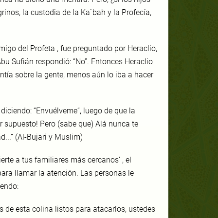
rinos, la custodia de la Ka`bah y la Profecía,
migo del Profeta , fue preguntado por Heraclio,
Abu Sufián respondió: “No”. Entonces Heraclio
tía sobre la gente, menos aún lo iba a hacer
 diciendo: “Envuélveme”, luego de que la
Por supuesto! Pero (sabe que) Alá nunca te
...” (Al-Bujari y Muslim)
erte a tus familiares más cercanos’ , el
para llamar la atención. Las personas le
iendo:
s de esta colina listos para atacarlos, ustedes