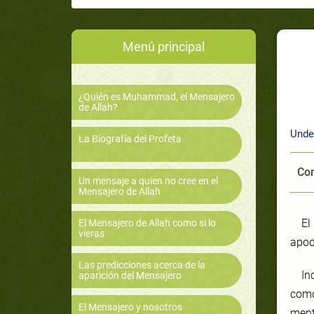
Menú principal
¿Quién es Muhammad, el Mensajero
de Allah?
Unde
La Biografía del Profeta
Com
Un mensaje a quien no cree en el
Mensajero de Allah
El
El Mensajero de Allah como si lo
vieras
apod
Las predicciones acerca de la
In
aparición del Mensajero
como
El Mensajero y nosotros
ment