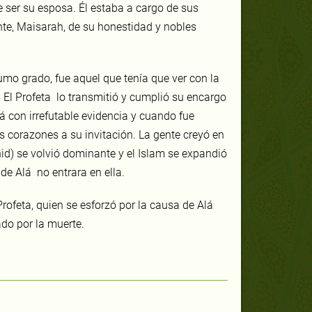
e ser su esposa. Él estaba a cargo de sus
ente, Maisarah, de su honestidad y nobles
umo grado, fue aquel que tenía que ver con la
. El Profeta lo transmitió y cumplió su encargo
 con irrefutable evidencia y cuando fue
os corazones a su invitación. La gente creyó en
id) se volvió dominante y el Islam se expandió
de Alá no entrara en ella.
rofeta, quien se esforzó por la causa de Alá
ado por la muerte.