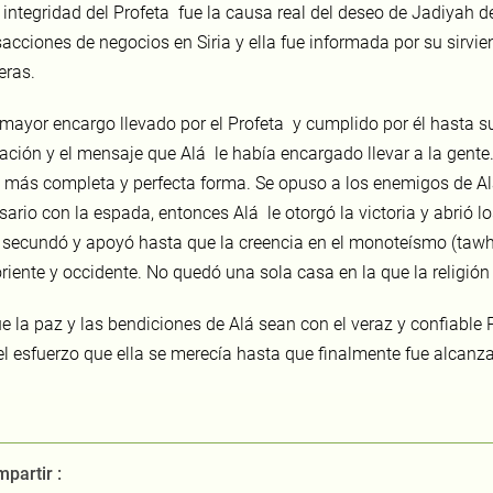
 integridad del Profeta fue la causa real del deseo de Jadiyah d
sacciones de negocios en Siria y ella fue informada por su sirvi
ras.
 mayor encargo llevado por el Profeta y cumplido por él hasta s
lación y el mensaje que Alá le había encargado llevar a la gente
a más completa y perfecta forma. Se opuso a los enemigos de Alá
sario con la espada, entonces Alá le otorgó la victoria y abrió l
lo secundó y apoyó hasta que la creencia en el monoteísmo (tawh
riente y occidente. No quedó una sola casa en la que la religión 
e la paz y las bendiciones de Alá sean con el veraz y confiable P
el esfuerzo que ella se merecía hasta que finalmente fue alcanz
partir :