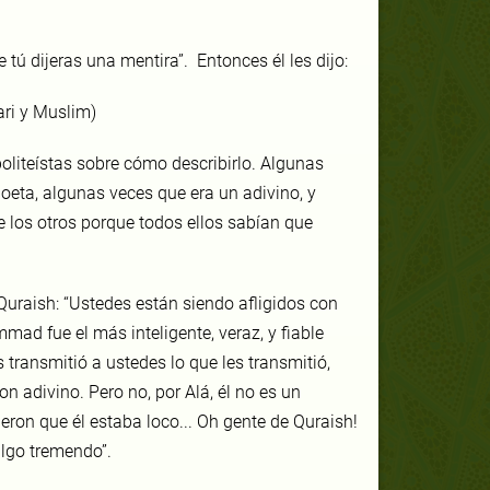
ú dijeras una mentira”. Entonces él les dijo:
ari y Muslim)
oliteístas sobre cómo describirlo. Algunas
oeta, algunas veces que era un adivino, y
 los otros porque todos ellos sabían que
Quraish: “Ustedes están siendo afligidos con
d fue el más inteligente, veraz, y fiable
 transmitió a ustedes lo que les transmitió,
n adivino. Pero no, por Alá, él no es un
ijeron que él estaba loco... Oh gente de Quraish!
algo tremendo”.