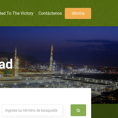
ted To The Victory
Contáctenos
Idioma
dad