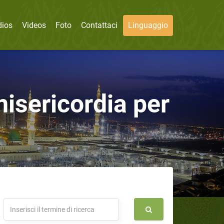
dios
Videos
Foto
Contattaci
Linguaggio
isericordia per