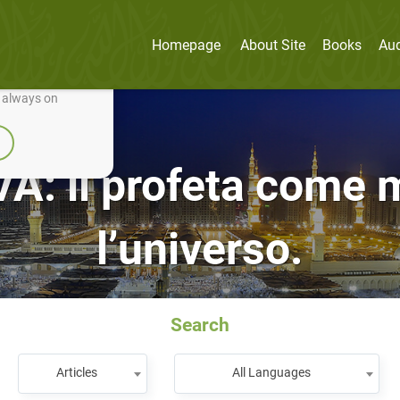
Homepage
About Site
Books
Au
nually improve it.
e always on
 il profeta come m
l’universo.
Search
Articles
All Languages