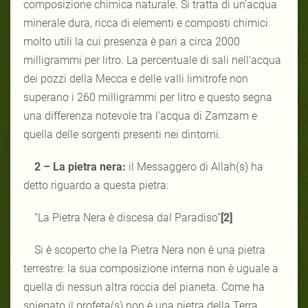
composizione chimica naturale. Si tratta di un’acqua
minerale dura, ricca di elementi e composti chimici
molto utili la cui presenza è pari a circa 2000
milligrammi per litro. La percentuale di sali nell’acqua
dei pozzi della Mecca e delle valli limitrofe non
superano i 260 milligrammi per litro e questo segna
una differenza notevole tra l’acqua di Zamzam e
quella delle sorgenti presenti nei dintorni.
2 – La pietra nera:
il Messaggero di Allah(s) ha
detto riguardo a questa pietra:
“La Pietra Nera è discesa dal Paradiso”
[2]
Si è scoperto che la Pietra Nera non è una pietra
terrestre: la sua composizione interna non è uguale a
quella di nessun altra roccia del pianeta. Come ha
spiegato il profeta(s) non è una pietra della Terra.