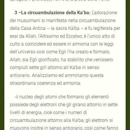
3 –La circuambulazione della Ka’ba:
L’adorazione
dei musulmani si manifesta nella circuambulazione
della Casa Antica – la sacra Ka’ba – e fu legiferata per
essi da Allah, l’Altissimo ed Eccelso; è l’unico atto di
culto a coincidere ed essere in armonia con le leggi
dell’universo così come Egli l’ha creato e formato.
Allah, sia Egli glorificato, ha stabilito che venissero
compiuti sette giri attorno all Ka’ba in senso
antiorario. Analizziamo ed ammiriamo questa
straordinaria coerenza ed armonia:
-il nucleo degli atomi che formano gli elementi
possiede degli elettroni che gli girano attorno in sette
livelli di energia, cioè come i numeri di
circuambulazione attorno alla Ka’ba; gli elettroni si
muovono inoltre in senso antiorario, così come fanno