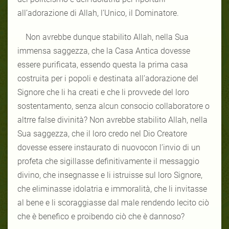
all’adorazione di Allah, l’Unico, il Dominatore.
Non avrebbe dunque stabilito Allah, nella Sua
immensa saggezza, che la Casa Antica dovesse
essere purificata, essendo questa la prima casa
costruita per i popoli e destinata all’adorazione del
Signore che li ha creati e che li provvede del loro
sostentamento, senza alcun consocio collaboratore o
altrre false divinità? Non avrebbe stabilito Allah, nella
Sua saggezza, che il loro credo nel Dio Creatore
dovesse essere instaurato di nuovocon l’invio di un
profeta che sigillasse definitivamente il messaggio
divino, che insegnasse e li istruisse sul loro Signore,
che eliminasse idolatria e immoralità, che li invitasse
al bene e li scoraggiasse dal male rendendo lecito ciò
che è benefico e proibendo ciò che è dannoso?