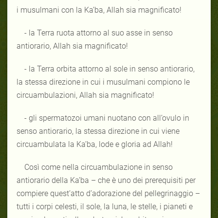
i musulmani con la Ka’ba, Allah sia magnificato!
- la Terra ruota attorno al suo asse in senso
antiorario, Allah sia magnificato!
- la Terra orbita attorno al sole in senso antiorario,
la stessa direzione in cui i musulmani compiono le
circuambulazioni, Allah sia magnificato!
- gli spermatozoi umani nuotano con all’ovulo in
senso antiorario, la stessa direzione in cui viene
circuambulata la Ka’ba, lode e gloria ad Allah!
Così come nella circuambulazione in senso
antiorario della Ka’ba – che è uno dei prerequisiti per
compiere quest’atto d’adorazione del pellegrinaggio –
tutti i corpi celesti, il sole, la luna, le stelle, i pianeti e