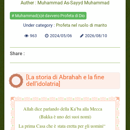
Auther : Muhammad As-Sayyd Muhammad
# Muhammad(s)è davvero Profeta di Dio
Under category :
Profeta nel ruolo di marito
963
2024/05/06
2026/08/10
Share :
[La storia di Abrahah e la fine
dell’idolatria]
Allah dice parlando della Ka’ba alla Mecca
(Bakka è uno dei suoi nomi)
“La prima Casa che è stata eretta per gli uomini