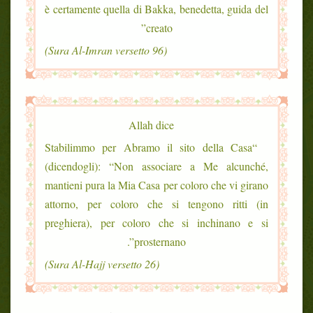
è certamente quella di Bakka, benedetta, guida del
creato”
(Sura Al-Imran versetto 96)
Allah dice
“Stabilimmo per Abramo il sito della Casa
(dicendogli): “Non associare a Me alcunché,
mantieni pura la Mia Casa per coloro che vi girano
attorno, per coloro che si tengono ritti (in
preghiera), per coloro che si inchinano e si
prosternano”.
(Sura Al-Hajj versetto 26)