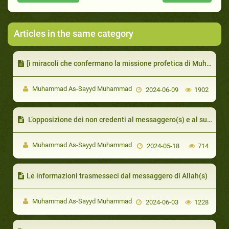
Articles in the same category
[i miracoli che confermano la missione profetica di Muhammad(s)]
Muhammad As-Sayyd Muhammad
2024-06-09
1902
L’opposizione dei non credenti al messaggero(s) e al suo messaggio e la vittoria concessagli da Allah
Muhammad As-Sayyd Muhammad
2024-05-18
714
Le informazioni trasmesseci dal messaggero di Allah(s)
Muhammad As-Sayyd Muhammad
2024-06-03
1228