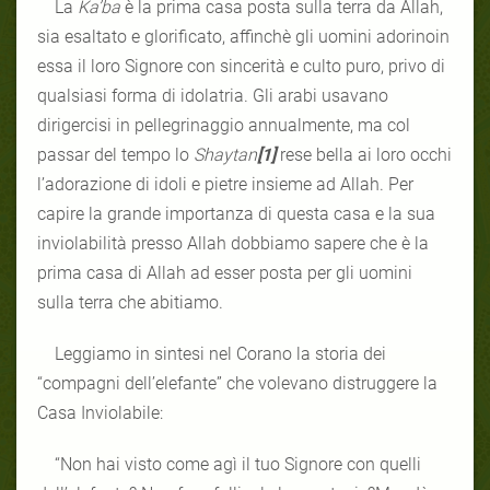
La
Ka’ba
è la prima casa posta sulla terra da Allah,
sia esaltato e glorificato, affinchè gli uomini adorinoin
essa il loro Signore con sincerità e culto puro, privo di
qualsiasi forma di idolatria. Gli arabi usavano
dirigercisi in pellegrinaggio annualmente, ma col
passar del tempo lo
Shaytan
[1]
rese bella ai loro occhi
l’adorazione di idoli e pietre insieme ad Allah. Per
capire la grande importanza di questa casa e la sua
inviolabilità presso Allah dobbiamo sapere che è la
prima casa di Allah ad esser posta per gli uomini
sulla terra che abitiamo.
Leggiamo in sintesi nel Corano la storia dei
“compagni dell’elefante” che volevano distruggere la
Casa Inviolabile:
“Non hai visto come agì il tuo Signore con quelli