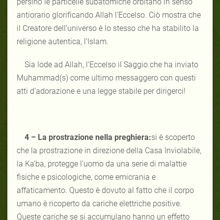
persino le particelle subatomiche orbitano in senso
antiorario glorificando Allah l’Eccelso. Ciò mostra che
il Creatore dell’universo è lo stesso che ha stabilito la
religione autentica, l’Islam.
Sia lode ad Allah, l’Eccelso il Saggio che ha inviato
Muhammad(s) come ultimo messaggero con questi
atti d’adorazione e una legge stabile per dirigerci!
4 – La prostrazione nella preghiera:
si è scoperto
che la prostrazione in direzione della Casa Inviolabile,
la Ka’ba, protegge l’uomo da una serie di malattie
fisiche e psicologiche, come emicrania e
affaticamento. Questo è dovuto al fatto che il corpo
umano è ricoperto da cariche elettriche positive.
Queste cariche se si accumulano hanno un effetto