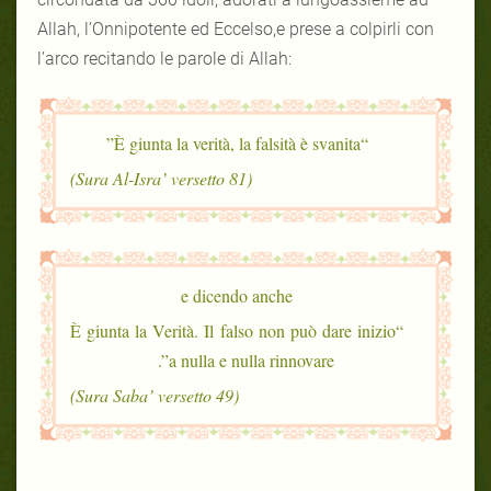
Allah, l’Onnipotente ed Eccelso,e prese a colpirli con
l’arco recitando le parole di Allah:
“È giunta la verità, la falsità è svanita”
(Sura Al-Isra’ versetto 81)
e dicendo anche
“È giunta la Verità. Il falso non può dare inizio
a nulla e nulla rinnovare”.
(Sura Saba’ versetto 49)