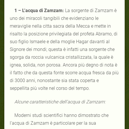
1 – L’acqua di Zamzam:
La sorgente di Zamzam è
uno dei miracoli tangibili che evidenziano le
meraviglie nella citta sacra della Mecca e mette in
risalto la posizione privilegiata del profeta Abramo, di
suo figlio Ismaele e della moglie Hagar davanti al
Signore dei mondi; questa è infatti una sorgente che
sgorga da roccia vulcanica cristallizzata, la quale è
ignea, solida, non porosa. Ancora più degno di nota è
il fatto che da questa fonte scorre acqua fresca da più
di 3000 anni, nonostante sia stata coperta e
seppellita più volte nel corso del tempo.
Alcune caratteristiche dell’acqua di Zamzam:
Moderni studi scientifici hanno dimostrato che
l’acqua di Zamzam è particolare per la sua