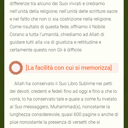
differenze tra alcuno dei Suoi inviati e crediamo
nell’unità della religione, nell’unità delle scritture sacre
e nel fatto che non ci sia costrizione nella religione.
Come risultato di questa fede, offriamo il Nobile
Corano a tutta l’umanità, chiediamo ad Allah di
guidare tutti alla via di giustizia e rettitudine e
certamente questo non Gli è difficile.
[La facilità con cui si memorizza]
Allah ha conservato il Suo Libro Sublime nei petti
dei devoti, credenti e fedeli fino ad oggi e fino a che lo
vorrà; lo ha conservato tale e quale a come fu rivelato
al Suo messaggero, Muhammad(s), nonostante la
lunghezza considerevole, quasi 600 pagine o anche di
piùe nonostante la presenza di versetti che si