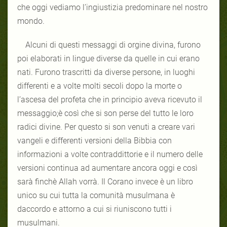
che oggi vediamo l’ingiustizia predominare nel nostro
mondo.
Alcuni di questi messaggi di orgine divina, furono
poi elaborati in lingue diverse da quelle in cui erano
nati. Furono trascritti da diverse persone, in luoghi
differenti e a volte molti secoli dopo la morte o
l’ascesa del profeta che in principio aveva ricevuto il
messaggio;è così che si son perse del tutto le loro
radici divine. Per questo si son venuti a creare vari
vangeli e differenti versioni della Bibbia con
informazioni a volte contraddittorie e il numero delle
versioni continua ad aumentare ancora oggi e così
sarà finchè Allah vorrà. Il Corano invece è un libro
unico su cui tutta la comunità musulmana è
daccordo e attorno a cui si riuniscono tutti i
musulmani.