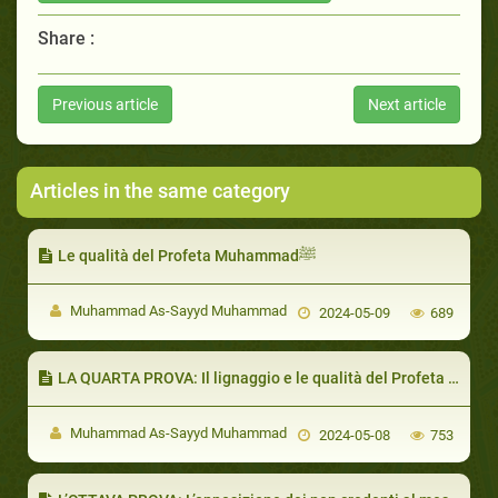
Share :
Previous article
Next article
Articles in the same category
Le qualità del Profeta Muhammadﷺ
Muhammad As-Sayyd Muhammad
2024-05-09
689
Muhammad As-Sayyd Muhammad
2024-05-08
753