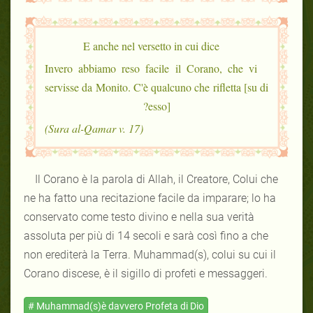
E anche nel versetto in cui dice
Invero abbiamo reso facile il Corano, che vi
servisse da Monito. C'è qualcuno che rifletta [su di
esso]?
(Sura al-Qamar v. 17)
Il Corano è la parola di Allah, il Creatore, Colui che
ne ha fatto una recitazione facile da imparare; lo ha
conservato come testo divino e nella sua verità
assoluta per più di 14 secoli e sarà così fino a che
non erediterà la Terra. Muhammad(s), colui su cui il
Corano discese, è il sigillo di profeti e messaggeri.
# Muhammad(s)è davvero Profeta di Dio