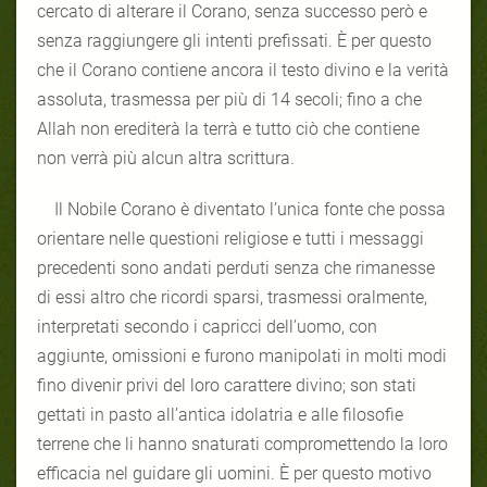
cercato di alterare il Corano, senza successo però e
senza raggiungere gli intenti prefissati. È per questo
che il Corano contiene ancora il testo divino e la verità
assoluta, trasmessa per più di 14 secoli; fino a che
Allah non erediterà la terrà e tutto ciò che contiene
non verrà più alcun altra scrittura.
Il Nobile Corano è diventato l’unica fonte che possa
orientare nelle questioni religiose e tutti i messaggi
precedenti sono andati perduti senza che rimanesse
di essi altro che ricordi sparsi, trasmessi oralmente,
interpretati secondo i capricci dell’uomo, con
aggiunte, omissioni e furono manipolati in molti modi
fino divenir privi del loro carattere divino; son stati
gettati in pasto all’antica idolatria e alle filosofie
terrene che li hanno snaturati compromettendo la loro
efficacia nel guidare gli uomini. È per questo motivo