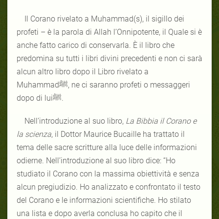
Il Corano rivelato a Muhammad(s), il sigillo dei
profeti – è la parola di Allah l’Onnipotente, il Quale si è
anche fatto carico di conservarla. È il libro che
predomina su tutti i libri divini precedenti e non ci sarà
alcun altro libro dopo il Libro rivelato a
Muhammadﷺ, ne ci saranno profeti o messaggeri
dopo di luiﷺ.
Nell’introduzione al suo libro,
La Bibbia il Corano e
la scienza
, il Dottor Maurice Bucaille ha trattato il
tema delle sacre scritture alla luce delle informazioni
odierne. Nell’introduzione al suo libro dice: “Ho
studiato il Corano con la massima obiettività e senza
alcun pregiudizio. Ho analizzato e confrontato il testo
del Corano e le informazioni scientifiche. Ho stilato
una lista e dopo averla conclusa ho capito che il