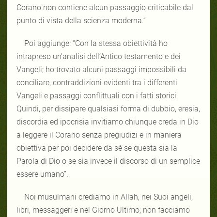
Corano non contiene alcun passaggio criticabile dal
punto di vista della scienza moderna.”
Poi aggiunge: “Con la stessa obiettività ho
intrapreso un’analisi dell’Antico testamento e dei
Vangeli; ho trovato alcuni passaggi impossibili da
conciliare, contraddizioni evidenti tra i differenti
Vangeli e passaggi conflittuali con i fatti storici.
Quindi, per dissipare qualsiasi forma di dubbio, eresia,
discordia ed ipocrisia invitiamo chiunque creda in Dio
a leggere il Corano senza pregiudizi e in maniera
obiettiva per poi decidere da sè se questa sia la
Parola di Dio o se sia invece il discorso di un semplice
essere umano”.
Noi musulmani crediamo in Allah, nei Suoi angeli,
libri, messaggeri e nel Giorno Ultimo; non facciamo