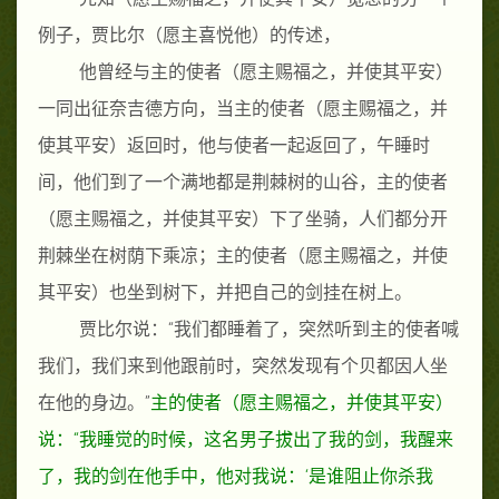
例子，贾比尔（愿主喜悦他）的传述，
他曾经与主的使者
（愿主赐福之，并使其平安）
一同出征奈吉德方向，当主的使者
（愿主赐福之，并
使其平安）
返回时，他与使者一起返回了，午睡时
间，他们到了一个满地都是荆棘树的山谷，主的使者
（愿主赐福之，并使其平安）
下了坐骑，人们都分开
荆棘坐在树荫下乘凉；主的使者
（愿主赐福之，并使
其平安）
也坐到树下，并把自己的剑挂在树上。
贾比尔说：
“
我们都睡着了，突然听到主的使者喊
我们，我们来到他跟前时，突然发现有个贝都因人坐
在他的身边。
”
主的使者（愿主赐福之，并使其平安）
说：
“
我睡觉的时候，这名男子拔出了我的剑，我醒来
了，我的剑在他手中，他对我说：
‘
是谁阻止你杀我