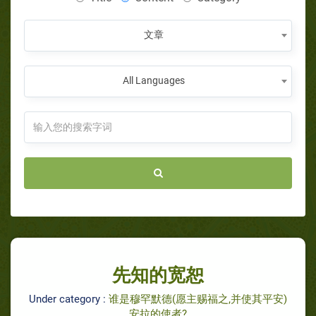
文章
All Languages
先知的宽恕
Under category :
谁是穆罕默德(愿主赐福之,并使其平安)
安拉的使者?