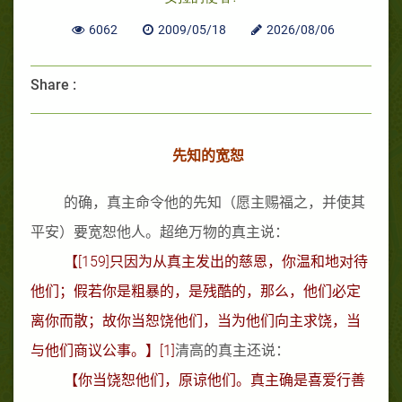
6062
2009/05/18
2026/08/06
Share :
先知的宽恕
的确，真主命令他的先知
（愿主赐福之，并使其
平安）
要宽恕他人。超绝万物的真主说：
【
[159]
只因为从真主发出的慈恩，你温和地对待
他们；假若你是粗暴的，是残酷的，那么，他们必定
离你而散；故你当恕饶他们，当为他们向主求饶，当
与他们商议公事。
】
[1]
清高的真主还说：
【你当饶恕他们，原谅他们。真主确是喜爱行善