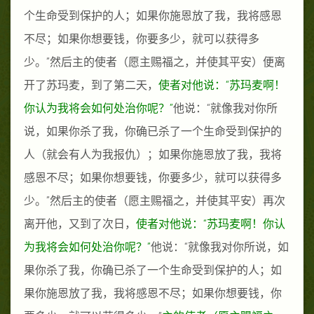
个生命受到保护的人；如果你施恩放了我，我将感恩
不尽；如果你想要钱，你要多少，就可以获得多
少。
”
然后主的使者
（愿主赐福之，并使其平安）
便离
开了苏玛麦，到了第二天，
使者对他说：
“
苏玛麦啊！
你认为我将会如何处治你呢？
”
他说：
“
就像我对你所
说，如果你杀了我，你确已杀了一个生命受到保护的
人（就会有人为我报仇）；如果你施恩放了我，我将
感恩不尽；如果你想要钱，你要多少，就可以获得多
少。
”
然后主的使者
（愿主赐福之，并使其平安）
再次
离开他，又到了次日，
使者对他说：
“
苏玛麦啊！你认
为我将会如何处治你呢？
”
他说：
“
就像我对你所说，如
果你杀了我，你确已杀了一个生命受到保护的人；如
果你施恩放了我，我将感恩不尽；如果你想要钱，你