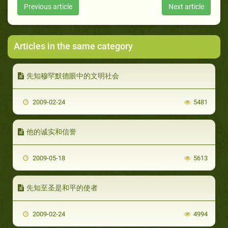
Previous article
Next article
Articles in the same category
先知穆罕默德眼中的文明社会
2009-02-24
5481
他的诚实和信誉
2009-05-18
5613
先知至圣是和平的使者
2009-02-24
4994