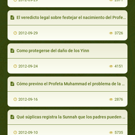
El veredicto legal sobre festejar el nacimiento del Profeta (saaws)-Parte 1
2012-09-29
3726
Como protegerse del daño de los Yinn
2012-09-24
4151
Cómo previno el Profeta Muhammad el problema de la violencia y el terrorismo (Parte 1)
2012-09-16
2876
Qué súplicas registra la Sunnah que los padres pueden decir por su hijo cuando enferma
2012-09-10
5735