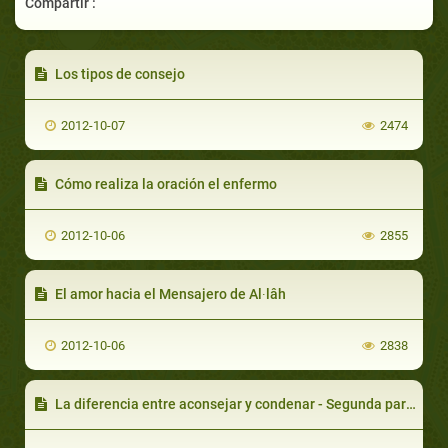
Compartir :
Los tipos de consejo
2012-10-07
2474
Cómo realiza la oración el enfermo
2012-10-06
2855
El amor hacia el Mensajero de Al∙lâh
2012-10-06
2838
La diferencia entre aconsejar y condenar - Segunda parte