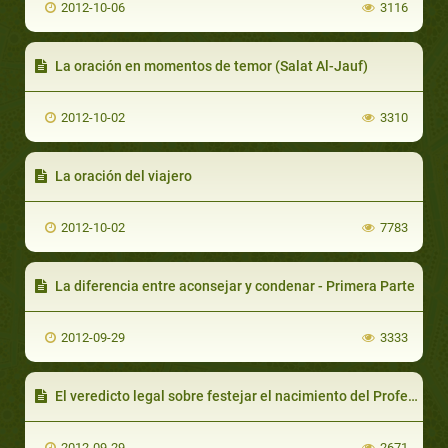
2012-10-06
3116
La oración en momentos de temor (Salat Al-Jauf)
2012-10-02
3310
La oración del viajero
2012-10-02
7783
La diferencia entre aconsejar y condenar - Primera Parte
2012-09-29
3333
El veredicto legal sobre festejar el nacimiento del Profeta (saaws)-Parte 2
2012-09-29
2671