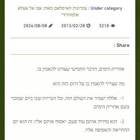
Under category :
עקרונות האיסלאם מאת: אבו אל אעלא
אלמוודודי
2026/08/08
2013/02/28
3218
Share :
אחרית הימים, הדבר החמישי שצווינו להאמין בו.
מה שצריך להאמין בו על היום הזה הוא:
1- אללה ישמיד את העולם הזה, וכל הבריות שבו ביום שמוכר
בשם אחרית הימים.
2- הוא מחייה אותם עוד פעם, יאסוף אותם אליו, זה הוא יום
ההחייאה והאסיפה אליו.