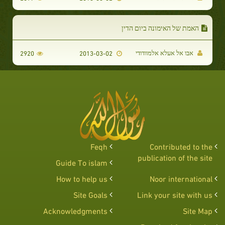
האמת של האימונה ביום הדין
אבו אל אעלא אלמוודודי
2920
2013-03-02
Feqh
Contributed to the
publication of the site
Guide To islam
How to help us
Noor international
Site Goals
Link your site with us
Acknowledgments
Site Map