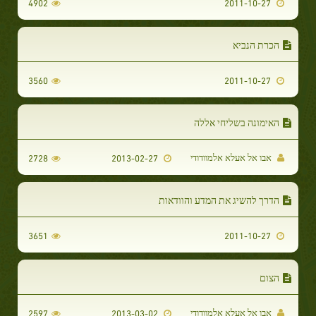
4902
2011-10-27
הכרת הנביא
3560
2011-10-27
האימונה בשליחי אללה
אבו אל אעלא אלמוודודי
2728
2013-02-27
הדרך להשיג את המדע והוודאות
3651
2011-10-27
הצום
אבו אל אעלא אלמוודודי
2597
2013-03-02