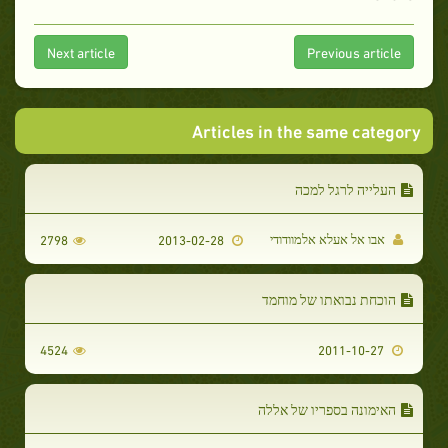
Next article
Previous article
Articles in the same category
העלייה לרגל למכה
אבו אל אעלא אלמוודודי
2798
2013-02-28
הוכחת נבואתו של מוחמד
4524
2011-10-27
האימונה בספריו של אללה