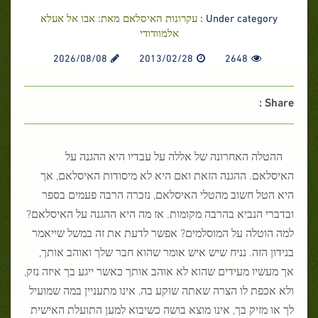
Under category :
עקרונות האיסלאם מאת: אבו אל אעלא
אלמוודודי
2026/08/08
2013/02/28
2648
Share :
ההטלה האחרונה של אללה על עבדיו היא ההגנה על
האיסלאם. ההגנה הזאת ואם היא לא מיסודות האיסלאם, אך
היא הטל חשוב מהטלי האיסלאם, נזכרה הרבה פעמים בספר
ובדברי הנביא בהרבה מקומות. אז מה היא ההגנה על האיסלאם?
למה הוטלה על המוסלמים? אפשר לדעת את זה במשל שייאמר
בנידון הזה. נניח שיש איש אומר שהוא חבר שלך ואוהב אותך,
אך מעשיו מעידים שהוא לא אוהב אותך כאשר ייגע בך איזה נזק,
ולא אכפת לו הצרה שאתה שוקע בה, אינו מתעניין במה שמועיל
לך או מזיק בך, אינו מוצא בושה כשיבוא למען התועלת האישית