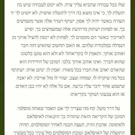
שלו בכל עבודה שתביא עליך צרה, ולא יקום לעבודה שיש בה
תועלת לך, כי אינו מוצא בה דרך לתועלת אישית, לא יושיט לך יד
העזרה כאשר יהיה לך אסון, ישתף ויעדד אלה אשר משמיצים
בך, או לפחות ישתוק מרתיעת אלה שמשמיצים בך, יסייע
לאוייביך כאשר הם מזממים לך, לפחות לא יינסה להציל אותך מן
הנפילה במלכודת שלהם, אז האם תחשוב שהאיש הזה חבר
ואוהב אותך, ותאמין לו בקריאתו? לא ולא הוא טוען בלשונו
שהוא חברך, ואינו אוהב אותך בלבו. המובן של הידידות הוא
שהאדם יאהב את חברו בכל מאודו, יאמין לו, ינחם אותו, ישתתף
בכל מה שיקרה לו, שמחה ועצב, יעזור לו מול אוייביו, לא יאבה
שישמע אחד ידבר עליו ברעה. אם כל אלה לא יהיו בבן האדם,
אז הוא צבעוני ושוקר בקריאתו.
על דרך משל, קח מה שצריך לך אם תאמר שאתה מוסלמי.
המובן של הקריאה הזאת שתהיה בך הקנאות לאיסלאם
ולאימונה, אהבת הדת, העצה הכנה לאחיך המוסלמים, תהיה
התועלת של האיסלאם וטובת המוסלמים מול עיניך בכל מעשיך