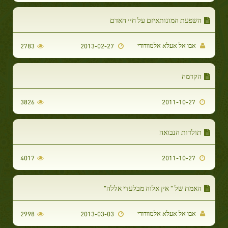
השפעת המונותאיזם על חיי האדם
אבו אל אעלא אלמוודודי
2783
2013-02-27
הקדמה
3826
2011-10-27
תולדות הנבואה
4017
2011-10-27
האמת של " אין אלוה מבלעדי אללה"
אבו אל אעלא אלמוודודי
2998
2013-03-03