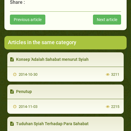
Share :
Previous article
Next article
Articles in the same category
Konsep 'Adalah Sahabat menurut Syiah
2014-10-30
3211
Penutup
2014-11-03
2215
Tuduhan Syiah Terhadap Para Sahabat