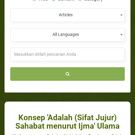
Articles
All Languages
Konsep 'Adalah (Sifat Jujur)
Sahabat menurut Ijma' Ulama