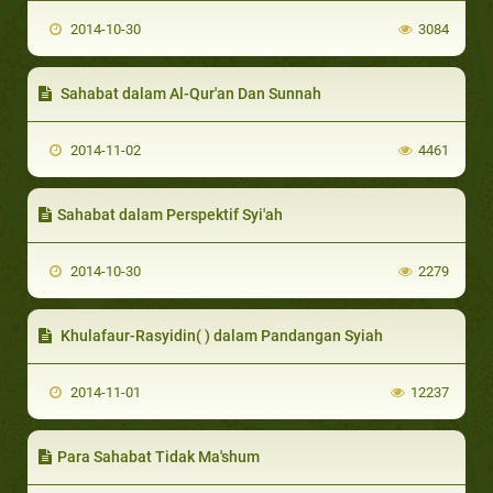
2014-10-30
3084
Sahabat dalam Al-Qur'an Dan Sunnah
2014-11-02
4461
Sahabat dalam Perspektif Syi'ah
2014-10-30
2279
Khulafaur-Rasyidin( ) dalam Pandangan Syiah
2014-11-01
12237
Para Sahabat Tidak Ma'shum