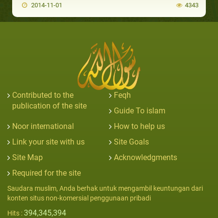
2014-11-01
4343
Contributed to the
Feqh
publication of the site
Guide To islam
Noor international
How to help us
Link your site with us
Site Goals
Site Map
Acknowledgments
Required for the site
Saudara muslim, Anda berhak untuk mengambil keuntungan dari
konten situs non-komersial penggunaan pribadi
394,345,394
Hits :