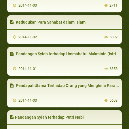
2014-11-03
2711
Kedudukan Para Sahabat dalam Islam
2014-11-02
5802
Pandangan Syiah terhadap Ummahatul Mukminin (Istri Nabi SAW.)
2014-11-01
6358
Pendapat Ulama Terhadap Orang yang Menghina Para Sahabat
2014-11-03
5653
Pandangan Syiah terhadap Putri Nabi