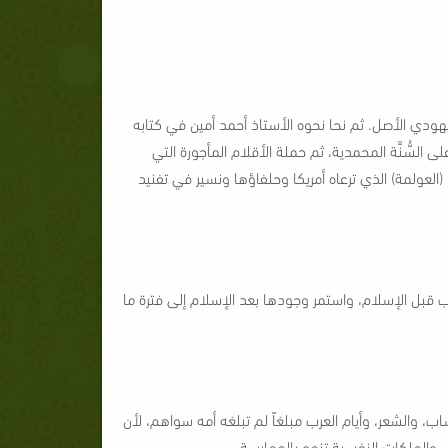
ودي الأصل. ثم نحا نحوه الأستاذ أحمد أمين في كتابه
السُّنَّة المحمدية، ثم حملة الأقلام المأجورة التي
لعولمة) الذي ترعاه أمريكا وحلفاؤها ونسير في تفنيد
ب قبل الإسلام، واستمر وجودها بعد الإسلام إلى فترة ما
، والشعر، وأيام العرب مبلغاً لم تبلغه أمه سواهم، لأن
 والملكات النفسية تنمو بالممارسة.