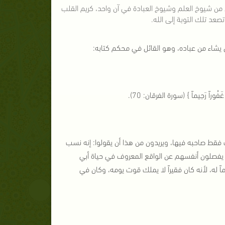
ن من شيوخ العلم وشيوخ العبادة في آن واحد، كريم القلب
صعد تلك التوبة إلى الله.
 يشاء من عباده، وهو القائل في محكم كتابه:
َهُ غَفُوراً رَحِيماً } (سورة الفرقان: 70).
 فقط صاحبه فيها، ويريدون من هذا أن يقولوا: إنه نسب
تهام يفصلون أنفسهم عن الواقع المعروف في حياة أبي
ماً له، لأنه كان فقيراً لا يملك قوت يومه، وكان في