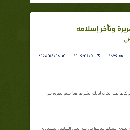
هريرة وتأخر إسلامه
عني
2026/08/06
2019/01/01
2699
 كرهاً عند الكاره لذلك الشيء، هذا طبع مغروز في
 النبوي سماعاً مباشراً من فم النبي الصادق المصدوق