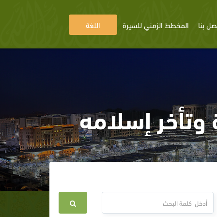
صل بنا
المخطط الزمني للسيرة
اللغة
ة وتأخر إسلامه