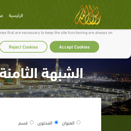
الرئيسية
عن
 to make our site work well for you and so we can continually improve it.
ies that are necessary to keep the site functioning are always on
Reject Cookies
Accept Cookies
الشبهة الثامنة 
العنوان
المحتوى
قسم