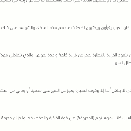
 كان العرب يقرأون ويكتبون لضعفت عندهم هذه الملكة، والشواهد على ذلك ك
يتعود القراءة بالنظارة يعجز عن قراءة كلمة واحدة بدونها، والذي يتعاطى مهدئا
ال السهر.
ي لا ينتقل أبداً إلا بركوب السيارة يعجز عن السير على قدميه أو يعاني من ال
العرب كانت موهبتهم (المعروفة) هي قوة الذاكرة والحفظ، فكانوا خزائن معرفة 