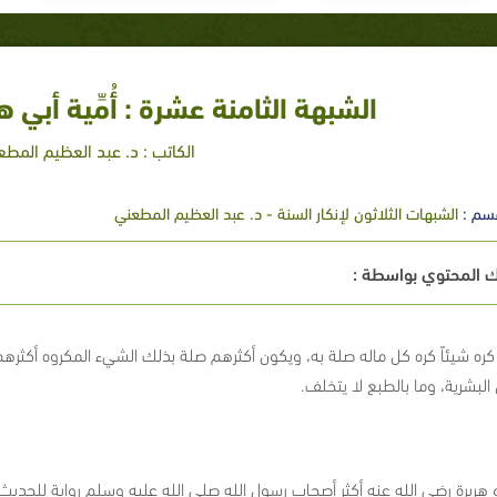
الشبهة الثامنة عشرة : أُمِّية أبي 
الكاتب : د. عبد العظيم المط
سم :
الشبهات الثلاثون لإنكار السنة - د. عبد العظيم المطعني
 المحتوي بواسطة :
كره شيئاً كره كل ماله صلة به، ويكون أكثرهم صلة بذلك الشيء المكروه أكثرهم
البشرية، وما بالطبع لا يتخلف.
و هريرة رضي الله عنه أكثر أصحاب رسول الله صلى الله عليه وسلم رواية للحديث