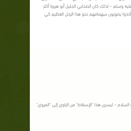
يه وسلم – لذلك كان الصحابي الجليل أبو هريرة أكثر
 فأخذوا يصوبون سهمامهم نحو هذا الرجل العظيم كي
 السلام – ليسرى هذا "الإسقاط" من الراوي إلى "المروي"