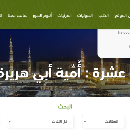
 الموقع
الكتب
الصوتيات
المرئيات
ألبوم الصور
ساهم معنا
ات
We use cookies
The cook
عشرة : أُمِّية أبي هرير
البحث
المقالات
كل اللغات