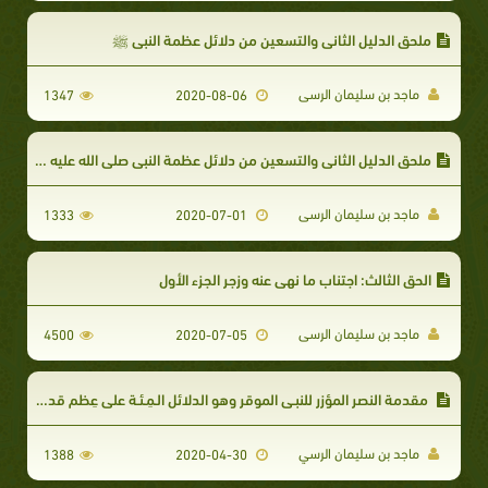
ملحق الدليل الثاني والتسعين من دلائل عظمة النبي ﷺ
ماجد بن سليمان الرسى
1347
2020-08-06
ملحق الدليل الثاني والتسعين من دلائل عظمة النبي صلي الله عليه و سلم
ماجد بن سليمان الرسى
1333
2020-07-01
الحق الثالث: اجتناب ما نهى عنه وزجر الجزء الأول
ماجد بن سليمان الرسى
4500
2020-07-05
مقدمة النصر المؤزر للنبـي الموقر وهو الدلائل الـمِـئـة على عِظم قدر النبـي محمد صلى الله عليه وآله وسلم ، وبيان حقوقه السبعة عشر على الأمة
ماجد بن سليمان الرسي
1388
2020-04-30