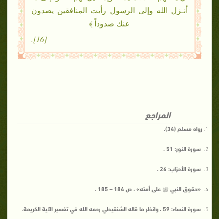
أنـزل الله وإلى الرسول رأيت المنافقين يصدون
عنك صدوداً ﴾
[16].
المراجع
رواه مسلم (34).
سورة النور: 51 .
سورة الأحزاب: 26 .
«حقوق النبي ﷺ على أمته» ، ص 184 – 185 .
سورة النساء: 59 ، وانظر ما قاله الشنقيطي رحمه الله في تفسير الآية الكريمة.