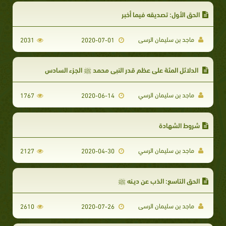
الحق الأول: تصديقه فيما أخبر
ماجد بن سليمان الرسى
2031
2020-07-01
الدلائل المئة على عظم قدر النبى محمد ﷺ الجزء السادس
ماجد بن سليمان الرسي
1767
2020-06-14
شروط الشهادة
ماجد بن سليمان الرسي
2127
2020-04-30
الحق التاسع: الذب عن ديـنه ﷺ
ماجد بن سليمان الرسى
2610
2020-07-26