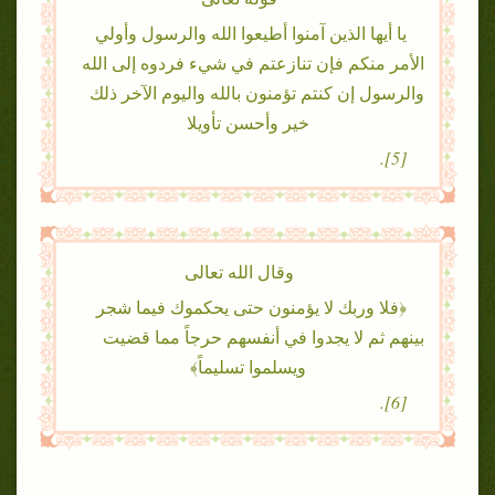
يا أيها الذين آمنوا أطيعوا الله والرسول وأولي
الأمر منكم فإن تنازعتم في شيء فردوه إلى الله
والرسول إن كنتم تؤمنون بالله واليوم الآخر ذلك
خير وأحسن تأويلا
[5].
وقال الله تعالى
﴿فلا وربك لا يؤمنون حتى يحكموك فيما شجر
بينهم ثم لا يجدوا في أنفسهم حرجاً مما قضيت
ويسلموا تسليماً﴾
[6].