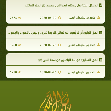
الدلائل المئة على عظم قدر النبى محمد ﷺ الجزء العاشر
ماجد بن سليمان الرسى
2574
2020-06-30
الحق الرابع: أن لا يُعبد الله تعالى إلا بما شرع ، وليس بالأهواء والبدع الجزء الثالث
ماجد بن سليمان الرسى
1260
2020-07-23
الحق السابع: مجانبة الراغبين عن سنة النبي ﷺ
ماجد بن سليمان الرسى
1278
2020-07-26