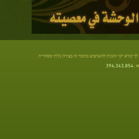
לך קורא יקר הזכות להשתמש בחומר זה בצורה בלתי מסחרית
394,343,854
Hi