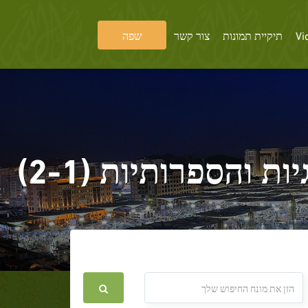
Vi
תיקיית תמונות
צור קשר
שפה
 והספרותיות (2-1)