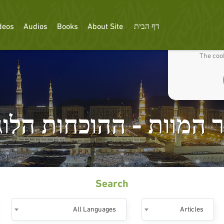
דף הבית
About Site
Books
Audios
deos
We use cookies
The cook
המוות - ההוכחות הלוגיות
Search
All Languages
Articles