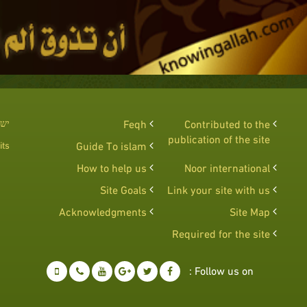
Contributed to the
Feqh
יש 
publication of the site
ts :
Guide To islam
How to help us
Noor international
Site Goals
Link your site with us
Acknowledgments
Site Map
Required for the site
Follow us on :