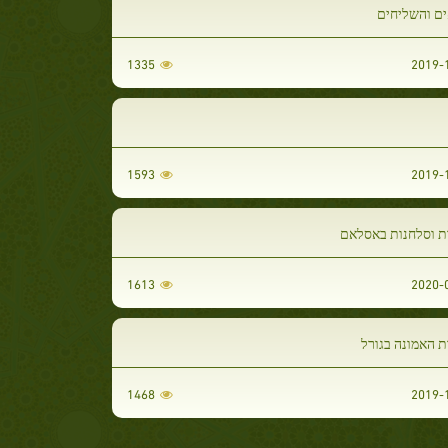
ים והשליחים
1335
1593
ת וסלחנות באסלאם
1613
ת האמונה בגורל
1468