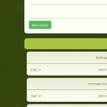
Next article
אסלאם؟
2103
ות הספרותיות
1207