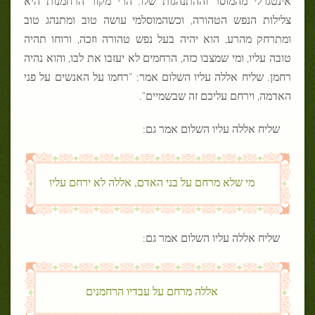
צלילות הנפש הטהורה, וכשהמוסלמי עושה טוב ומתנהג טוב
ומתרחק מהרע, הוא יהיה בעל נפש טהורה וזכה, ורוחו תהיה
טובה עליו, ומי שמצבו כזה, הרחמים לא יעזבו את לבו, והוא נהיה
רחמן. שליח אללה עליו השלום אמר: "רחמו על האנשים על פני
האדמה, וירחם עליכם זה שבשמיים".
שליח אללה עליו השלום אמר גם:
מי שלא מרחם על בני האדם, אללה לא ירחם עליו
שליח אללה עליו השלום אמר גם:
אללה מרחם על עבדיו הרחמנים