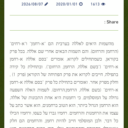
2026/08/07
2020/01/01
1613
Share :
מהשמות היאים לאללה בערבית הם "א-רחמן" ו"א-רחים"
(הרחמן והרחום). והם השמות הבאים אחרי שם אללה. בכל פרק
בקוראן, כשמתחילים לקרוא, אומרים "בסם אללה א-רחמן
א-רחים" ("בשם אללה, הרחמן, הרחום"). ובתחילת כל קידה
בתפילה, חייבים לקרוא את פרק הפתיחה של הקוראן (פרק 1) ,
וחלק מפרק אחר. ואומרים בתחילת כל פרק "בסם אללה א-רחמן
א-רחים" (בשם אללה, הרחמן,הרחום). לשמות האלה השפעה
גדולה על המוסלמים, כי רחמנות היא אחת התכונות של אללה,
הוא הרחמן הגדול ביותר, הוא הטוב ברחמנים, הוא אשר כתב על
עצמו את הרחמנות והרחמים. רחמיו גברו על כעסו, ורחמיו הכילו
כל דבר, ולכן המוסלמי חייב להיות רחמן, והרחמים הם חלק
אינטגרלי מהמוסר וההתנהגות שלו. הרי מקור הרחמנות היא