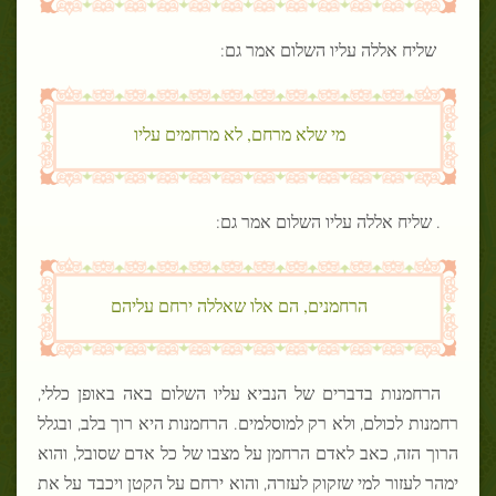
שליח אללה עליו השלום אמר גם:
מי שלא מרחם, לא מרחמים עליו
. שליח אללה עליו השלום אמר גם:
הרחמנים, הם אלו שאללה ירחם עליהם
הרחמנות בדברים של הנביא עליו השלום באה באופן כללי,
רחמנות לכולם, ולא רק למוסלמים. הרחמנות היא רוך בלב, ובגלל
הרוך הזה, כאב לאדם הרחמן על מצבו של כל אדם שסובל, והוא
ימהר לעזור למי שזקוק לעזרה, והוא ירחם על הקטן ויכבד על את