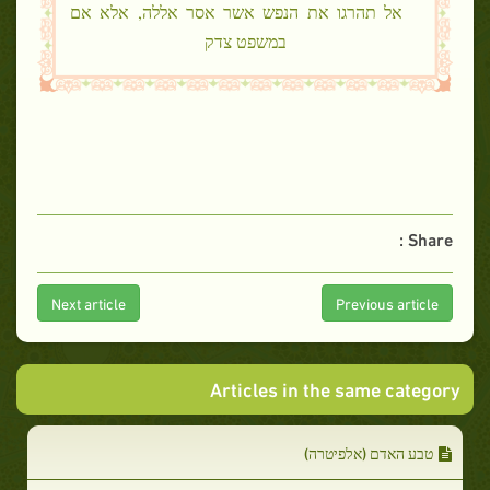
אל תהרגו את הנפש אשר אסר אללה, אלא אם
במשפט צדק
Share :
Next article
Previous article
Articles in the same category
טבע האדם (אלפיטרה)