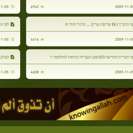
2009-11-05
6942
תנ''ך ( 5) שריפת ערים ... הרגל יהודי !!
לפי התנ''ך (2) בניו של ה
2009-11-05
4416
 הברית החדשה (1)האם הנצרות קוראת למלחמה יו
הצלבני
2009-11-05
4608