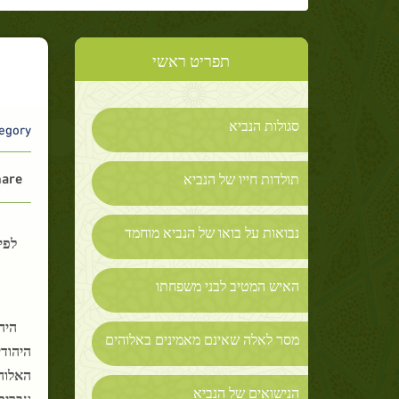
תפריט ראשי
סגולות הנביא
gory :
are :
תולדות חייו של הנביא
נבואות על בואו של הנביא מוחמד
לפי 
האיש המטיב לבני משפחתו
היה
מסר לאלה שאינם מאמינים באלוהים
היהוד
הנישואים של הנביא