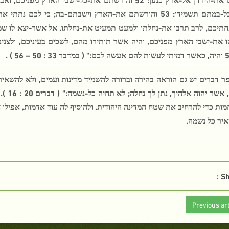
ו את-ישבי הארץ מפניכם, והיה אשר תותירו מהם, לשכים בעיניכם, ולצנ
האלה, 
ות כדי להרחיב את שטח המדינה היהודית, ולהוסיף לה עוד אדמות, אפילו 
איר כל נשמה.
Sh
Previous art