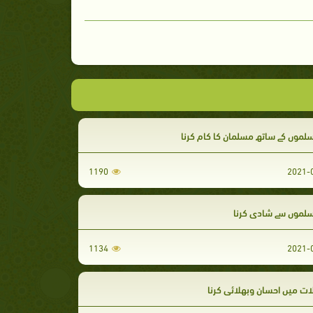
لموں کے ساتھ مسلمان کا کام کرنا
1190
سلموں سے شادی کرنا
1134
ت میں احسان وبھلائی کرنا