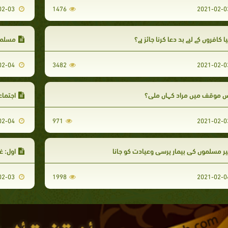
2021-02-03
1476
ا کافروں کے لیے بد دعا کرنا جائز ہے؟
مسلمان
2021-02-04
3482
س موقف میں مراد کہاں ملی؟
اجتماع
2021-02-04
971
ر مسلموں کی بیمار پرسی وعیادت کو جانا
اول: غ
2021-02-03
1998