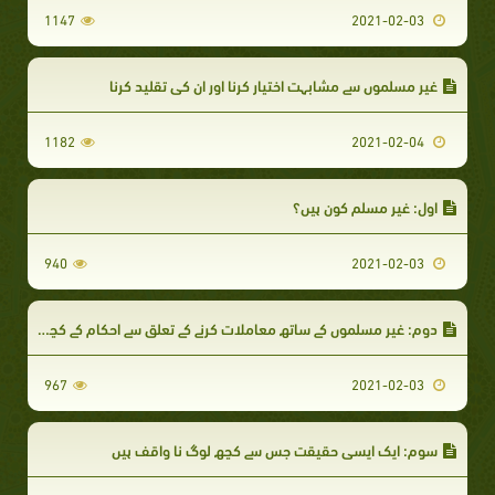
1147
2021-02-03
غیر مسلموں سے مشابہت اختیار کرنا اور ان کی تقلید کرنا
1182
2021-02-04
اول: غیر مسلم کون ہیں؟
940
2021-02-03
دوم: غیر مسلموں کے ساتھ معاملات کرنے کے تعلق سے احکام کے کچھ پہلو
967
2021-02-03
سوم: ایک ایسی حقیقت جس سے کچھ لوگ نا واقف ہیں