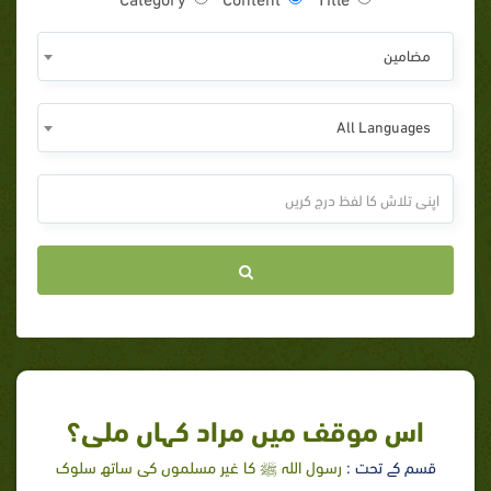
مضامين
All Languages
اس موقف میں مراد کہاں ملی؟
قسم کے تحت :
رسول اللہ ﷺ کا غير مسلموں کی ساتھ سلوک