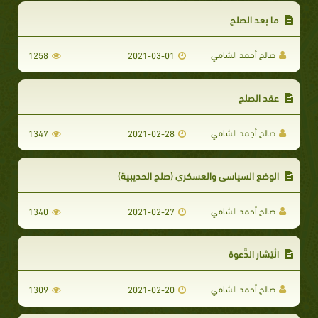
ما بعد الصلح
صالح أحمد الشامي
1258
2021-03-01
عقد الصلح
صالح أجمد الشامي
1347
2021-02-28
الوضع السياسي والعسكري (صلح الحديبية)
صالح أحمد الشامي
1340
2021-02-27
انْتِشار الدَّعوَة
صالح أحمد الشامي
1309
2021-02-20