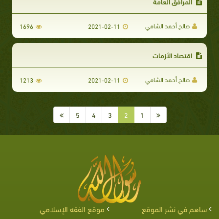
المرافق العامة
صالح أحمد الشامي
1696
2021-02-11
اقتصاد الأزمات
صالح أحمد الشامي
1213
2021-02-11
5
4
3
2
1
ساهم في نشر الموقع
موقع الفقه الإسلامي