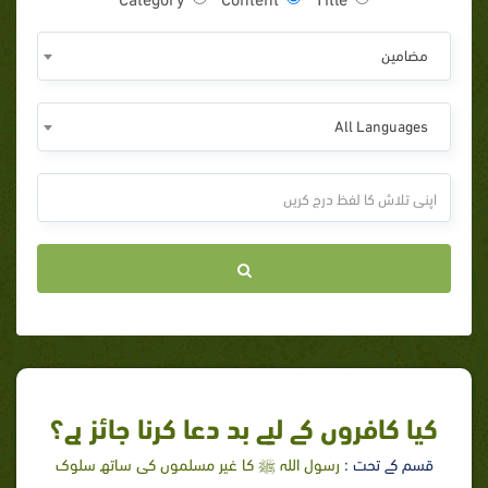
مضامين
All Languages
کیا کافروں کے لیے بد دعا کرنا جائز ہے؟
قسم کے تحت :
رسول اللہ ﷺ کا غير مسلموں کی ساتھ سلوک