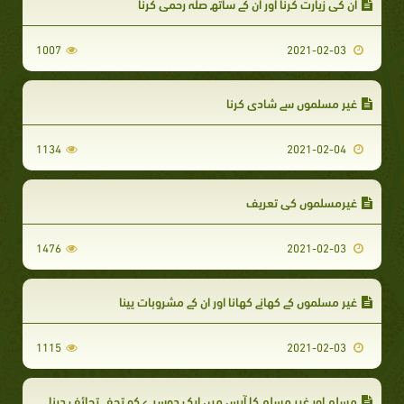
ان کی زیارت کرنا اور ان کے ساتھ صلہ رحمی کرنا
1007
2021-02-03
غير مسلموں سے شادی کرنا
1134
2021-02-04
غیرمسلموں کی تعریف
1476
2021-02-03
غیر مسلموں کے کھانے کھانا اور ان کے مشروبات پینا
1115
2021-02-03
مسلم اور غیر مسلم کا آپس میں ایک دوسرے کو تحفے تحائف دینا