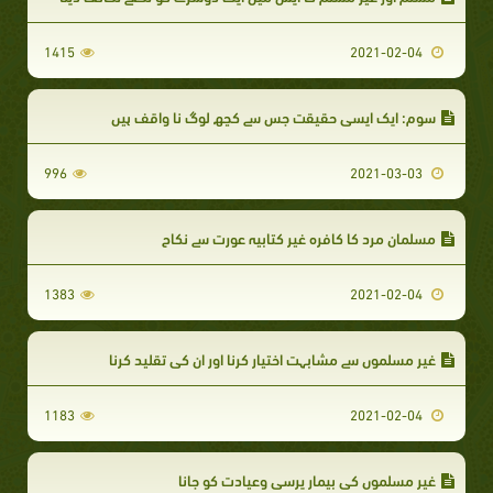
1415
2021-02-04
سوم: ایک ایسی حقیقت جس سے کچھ لوگ نا واقف ہیں
996
2021-03-03
مسلمان مرد کا کافرہ غیر کتابیہ عورت سے نکاح
1383
2021-02-04
غیر مسلموں سے مشابہت اختیار کرنا اور ان کی تقلید کرنا
1183
2021-02-04
غیر مسلموں کی بیمار پرسی وعیادت کو جانا