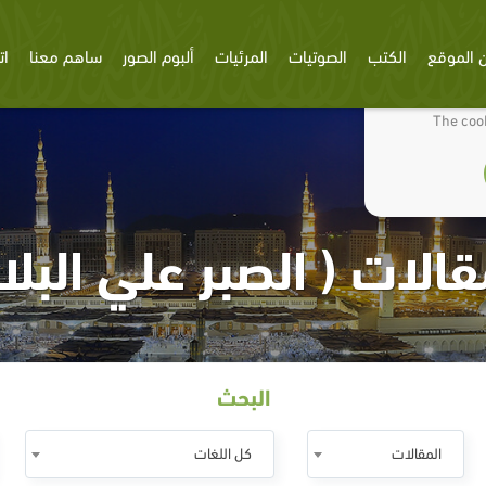
 الموقع
الكتب
الصوتيات
المرئيات
ألبوم الصور
ساهم معنا
ات
We use cookies
The cook
قالات ( الصبر علي البلاء
البحث
المقالات
كل اللغات